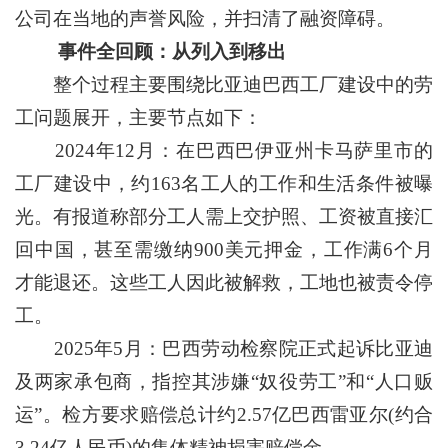
公司在当地的声誉风险，并扫清了融资障碍。
事件全回顾：从列入到移出
整个过程主要围绕比亚迪巴西工厂建设中的劳
工问题展开，主要节点如下：
2024年12月：在巴西巴伊亚州卡马萨里市的
工厂建设中，约163名工人的工作和生活条件被曝
光。有报道称部分工人需上交护照、工资被直接汇
回中国，甚至需缴纳900美元押金，工作满6个月
才能退还。这些工人因此被解救，工地也被责令停
工。
2025年5月：巴西劳动检察院正式起诉比亚迪
及两家承包商，指控其涉嫌“奴役劳工”和“人口贩
运”。检方要求赔偿总计约2.57亿巴西雷亚尔(约合
3.24亿人民币)的集体精神损害赔偿金。