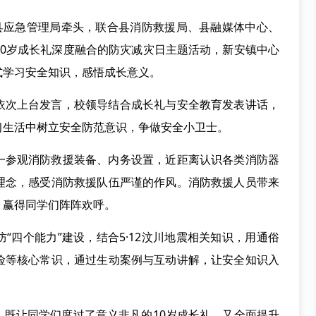
由县应急管理局牵头，联合县消防救援局、县融媒体中心、
10岁成长礼深度融合的防灾减灾日主题活动，新安镇中心
式学习安全知识，感悟成长意义。
依次上台发言，校领导结合成长礼与安全教育发表讲话，
习生活中树立安全防范意识，争做安全小卫士。
一参观消防救援装备、内务设置，近距离认识各类消防器
理念，感受消防救援队伍严谨的作风。消防救援人员带来
，赢得同学们阵阵欢呼。
“四个能力”建设，结合5·12汶川地震相关知识，用通俗
险等核心常识，通过生动案例与互动讲解，让安全知识入
，既让同学们度过了意义非凡的10岁成长礼，又全面提升