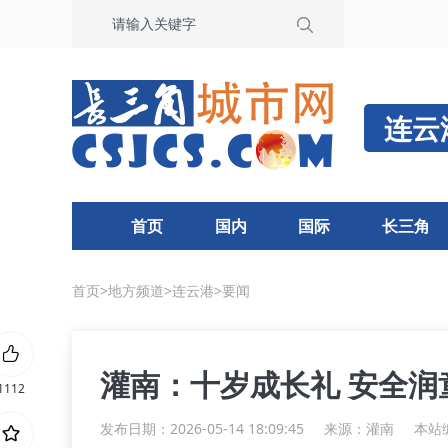
连云
首页
国内
国际
长三角
首页
>
地方频道
>
连云港
>
要闻
灌南：十岁成长礼 安全润
1112
发布日期：2026-05-14 18:09:45
来源：
灌南
本站编