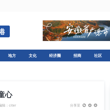
港
地方
文化
经济圈
招商
社区
童心
辑：citer
分享至