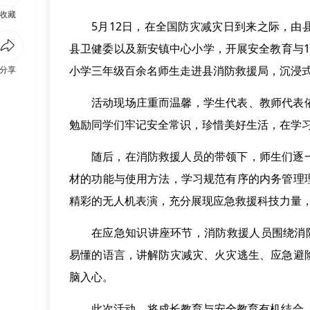
收藏
5月12日，在全国防灾减灾日到来之际，
县卫健委以及新安镇中心小学，开展安全教育与
小学三年级百余名师生走进县消防救援局，沉浸
分享
活动现场庄重而温馨，学生代表、教师代表
勉励同学们牢记安全常识，珍惜美好生活，在学
随后，在消防救援人员的带领下，师生们逐
材的功能与使用方法，学习规范有序的内务管理
精彩的无人机表演，充分展现应急救援科技力量
在应急知识讲座环节，消防救援人员围绕消防
易懂的语言，讲解防灾减灾、火灾逃生、应急避
脑入心。
此次活动，将成长教育与安全教育有机结合