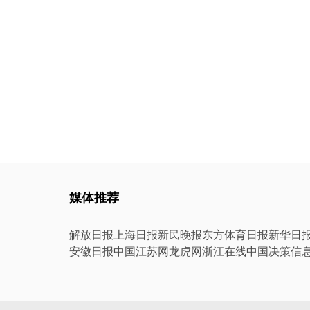
媒体推荐
解放日报
上海日报
新民晚报
东方体育日报
新华日
安徽日报
中国江苏网
龙虎网
浙江在线
中国决策信