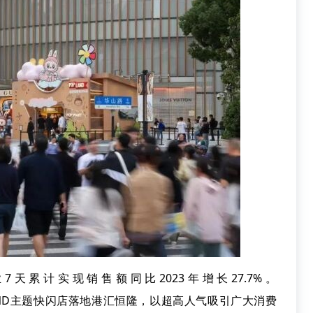
累计实现销售额同比2023年增长27.7%。
、POPLAND主题快闪店落地港汇恒隆，以超高人气吸引广大消费