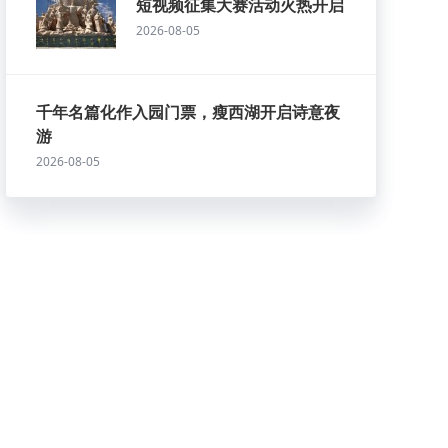
短视频征集大赛活动火热开启
2026-08-05
千年名篇化作入园门票，瘦西湖开启诗意夜
游
2026-08-05