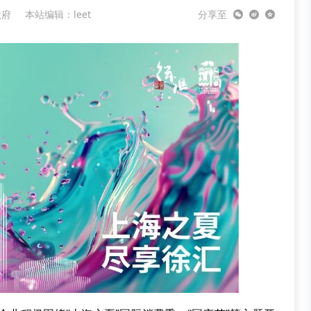
政府
本站编辑：leet
分享至