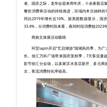
者。国庆之际，龙华会迎来周年庆，十余家新店集
餐饮消费券活动的持续推进，区域内本次抽样的9
同比2019年增长近10%。据美团数据显示，国
33.4%，分消费时段来看，夜间时段消费较2023
商旅文体展活动吸睛
环贸iapm开启“艺启潮游”国潮风尚季，为
长。徐汇万科广场带来国庆宠粉季，7天客流量
影节徐汇分会场，以多家滨水首店新开、多元商
次，客流消费转化率较高。