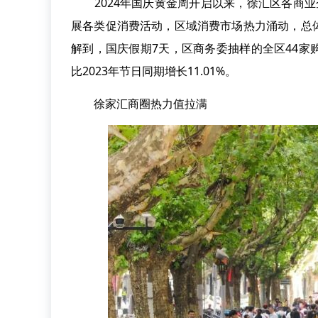
2024年国庆黄金周开启以来，徐汇区各商业企
展各类促消费活动，区域消费市场热力涌动，总
解到，国庆假期7天，区商务委抽样的全区44
比2023年节日同期增长11.01%。
徐家汇商圈热力值拉满