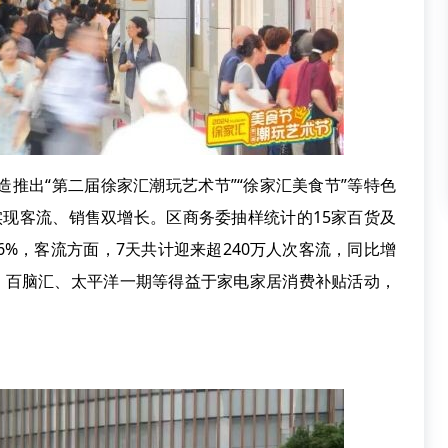
推出“第二届徐家汇潮玩艺术节”“徐家汇美食节”等特色
实现客流、销售双增长。区商务委抽样统计的15家百货及
56%，客流方面，7天共计迎来超240万人次客流，同比增
利、百脑汇、太平洋一期等得益于家电家居消费补贴活动，