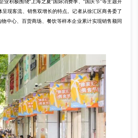
业积极围绕“上海之夏”国际消费季、“国庆节”等主题开
体呈现客流、销售双增长的特点。记者从徐汇区商务委了
家购物中心、百货商场、餐饮等样本企业累计实现销售额同