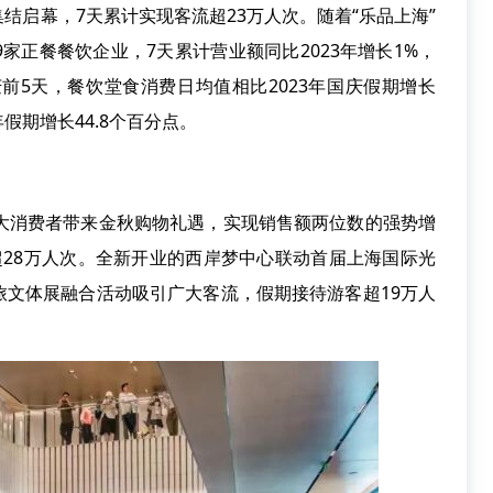
结启幕，7天累计实现客流超23万人次。随着“乐品上海”
家正餐餐饮企业，7天累计营业额同比2023年增长1%，
庆前5天，餐饮堂食消费日均值相比2023年国庆假期增长
年假期增长44.8个百分点。
广大消费者带来金秋购物礼遇，实现销售额两位数的强势增
超28万人次。全新开业的西岸梦中心联动首届上海国际光
旅文体展融合活动吸引广大客流，假期接待游客超19万人