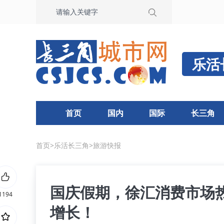
乐活
首页
国内
国际
长三角
首页
>
乐活长三角
>
旅游快报
国庆假期，徐汇消费市场
1194
增长！