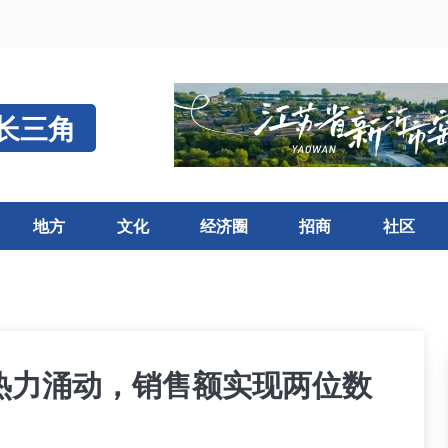
长三角
地方
文化
经济圈
招商
社区
热力涌动，销售额实现两位数