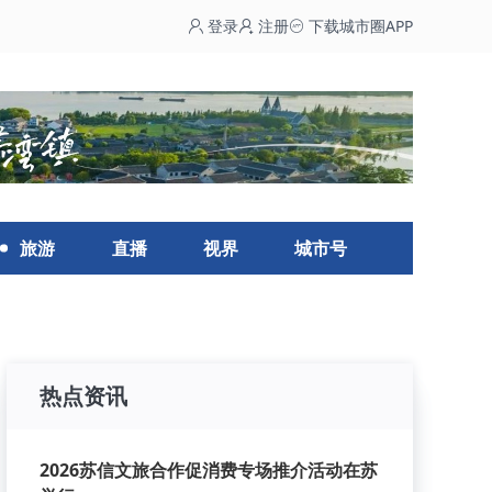
登录
注册
下载城市圈APP
旅游
直播
视界
城市号
热点资讯
2026苏信文旅合作促消费专场推介活动在苏