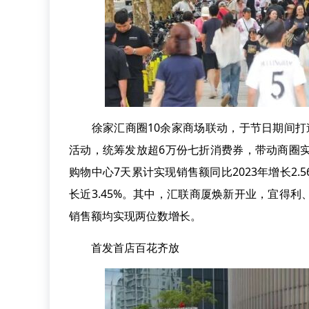
徐家汇商圈10余家商场联动，于节日期间打造
活动，统筹发放超6万份七折消费券，带动商圈
购物中心7天累计实现销售额同比2023年增长2.
长近3.45%。其中，汇联商厦焕新开业，宜得
销售额均实现两位数增长。
首发首店百花齐放