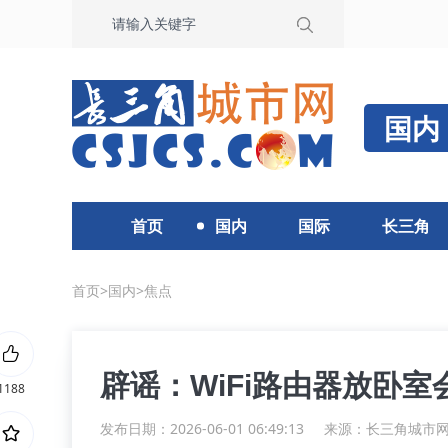
国内
首页
国内
国际
长三角
首页
>
国内
>
焦点
辟谣：WiFi路由器放卧
1188
发布日期：2026-06-01 06:49:13
来源：
长三角城市