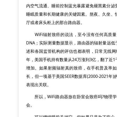
内空气流通、睡前控制蓝光暴露避免褪黑素分泌
睡眠质量和长期健康的关键因素。熬夜、久坐、
厅或者床头柜上的那台路由器。
WiFi辐射致癌的说法，至今没有任何高质量
DNA；实际测量数据显示，路由器的辐射量远低于
述和各国监管机构的评估也都表明，日常无线网络
年，美国手机持有数量从24万涨到3亿，翻了近
增加。如果射频辐射真的致癌，在手机普及率如
长，但一项基于美国SEER数据库(2000-20
表现出关联。
所以，WiFi路由器放在卧室会致癌吗?物理
会。