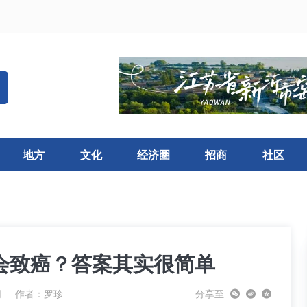
地方
文化
经济圈
招商
社区
室会致癌？答案其实很简单
网
作者：
罗珍
分享至