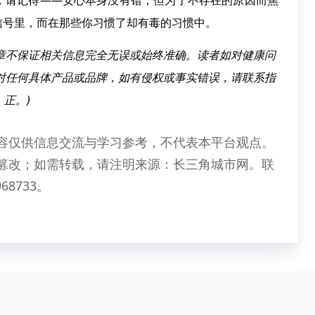
请记得——安心本身没有错，但为了不存在的原因而焦
信号里，而在那些你习惯了却有毒的习惯中。
章不保证相关信息完全无误或始终准确。读者如对健康问
对任何具体产品或品牌，如有侵权或事实错误，请联系指
正。)
容仅供信息交流与学习参考，不代表本平台观点。
篡改；如需转载，请注明来源：长三角城市网。联
68733。