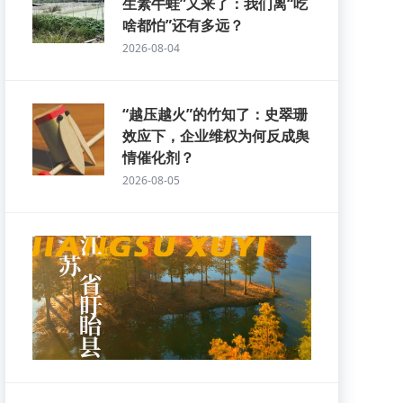
生素牛蛙”又来了：我们离“吃
啥都怕”还有多远？
2026-08-04
“越压越火”的竹知了：史翠珊
效应下，企业维权为何反成舆
情催化剂？
2026-08-05