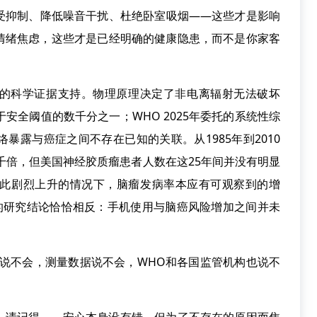
受抑制、降低噪音干扰、杜绝卧室吸烟——这些才是影响
情绪焦虑，这些才是已经明确的健康隐患，而不是你家客
的科学证据支持。物理原理决定了非电离辐射无法破坏
安全阈值的数千分之一；WHO 2025年委托的系统性综
暴露与癌症之间不存在已知的关联。从1985年到2010
1千倍，但美国神经胶质瘤患者人数在这25年间并没有明显
此剧烈上升的情况下，脑瘤发病率本应有可观察到的增
21年)的研究结论恰恰相反：手机使用与脑癌风险增加之间并未
学说不会，测量数据说不会，WHO和各国监管机构也说不