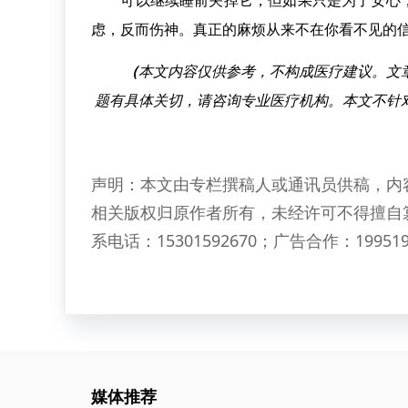
可以继续睡前关掉它，但如果只是为了安心，
虑，反而伤神。真正的麻烦从来不在你看不见的
（
本文内容仅供参考，不构成医疗建议。文
题有具体关切，请咨询专业医疗机构。本文不针
声明：本文由专栏撰稿人或通讯员供稿，内
相关版权归原作者所有，未经许可不得擅自
系电话：15301592670；广告合作：199519
媒体推荐