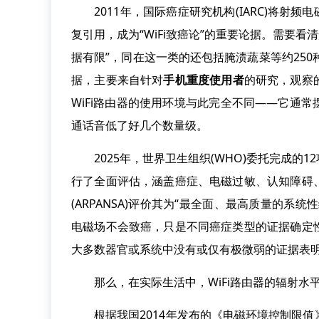
2011年，国际癌症研究机构(IARC)将射频
复引用，成为“WiFi致癌论”的重要论据。需要看
据有限”，同在这一类的还包括腌渍蔬菜等约250
据，主要来自针对
手机重度使用者
的研究，观察
WiFi路由器的使用环境与此完全不同——它通
通话音低了好几个数量级。
2025年，世界卫生组织(WHO)委托完成的
行了全面评估，涵盖癌症、电磁过敏、认知障碍
(ARPANSA)评价其为“最全面、最高质量的
电磁场不会致癌，只是不同癌症类型的证据确定
大多数器官或系统中没有或仅有极微弱的证据表
那么，在实际生活中，WiFi路由器的辐射水平
根据我国2014年发布的《电磁环境控制限值》(G