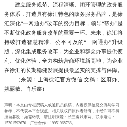
建立服务规范、流程清晰、闭环管理的政务服
务体系，打造具有徐汇特色的政务服务品牌，是徐
汇深化“一网通办”改革的努力目标，领导“帮办”是
不断优化政务服务改革的重要一环。未来，徐汇将
持续打造智慧精准、公平可及的“一网通办”升级
版，深化集成服务改革，为企业和群众办事提供便
利、优化体验，全力构筑营商环境新高地，为企业
在徐汇的长期稳健发展提供最坚实的支撑与保障。
（来源：上海徐汇官方微信 文稿：区府办、
姚丽敏、肖乐鑫）
声明：本文由专栏撰稿人或通讯员供稿，内容仅供信息交流与学习
参考，不代表本平台观点。相关版权归原作者所有，未经许可不得
擅自篡改；如需转载，请注明来源：长三角城市网。联系电话：
15301592670；广告合作：19951968733。