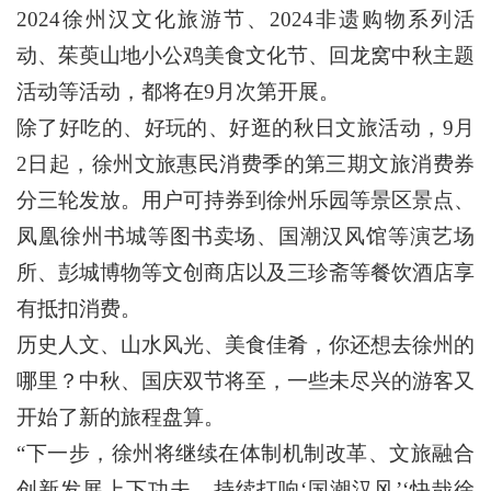
2024徐州汉文化旅游节、2024非遗购物系列活
动、茱萸山地小公鸡美食文化节、回龙窝中秋主题
活动等活动，都将在9月次第开展。
除了好吃的、好玩的、好逛的秋日文旅活动，9月
2日起，徐州文旅惠民消费季的第三期文旅消费券
分三轮发放。用户可持券到徐州乐园等景区景点、
凤凰徐州书城等图书卖场、国潮汉风馆等演艺场
所、彭城博物等文创商店以及三珍斋等餐饮酒店享
有抵扣消费。
历史人文、山水风光、美食佳肴，你还想去徐州的
哪里？中秋、国庆双节将至，一些未尽兴的游客又
开始了新的旅程盘算。
“下一步，徐州将继续在体制机制改革、文旅融合
创新发展上下功夫，持续打响‘国潮汉风’‘快哉徐