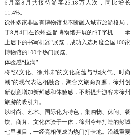
6月至8月共接待游客25.18万人次，同比增长
11.4%。
徐州多家非国有博物馆也不断融入城市旅游格局，
于8月4日在徐州圣旨博物馆开展的“打字机——承
上启下的书写机器”展览，成功入选月度全国100家
博物馆的100个热门展览。
体验感“拉满”
将“汉文化、徐州味”的文化底蕴与“烟火气、时尚
潮”的现代表达相融合，聚合文旅商资源，徐州创
新创意增加新鲜感和体验感，不断提升游客来徐州
旅游的吸引力。
以时尚、艺术、国际化为特色，集购物、休闲、餐
饮、商务、文化体验于一体，徐州今年打造的彭城
七里项目，一经亮相便成为热门打卡地。沿线重要