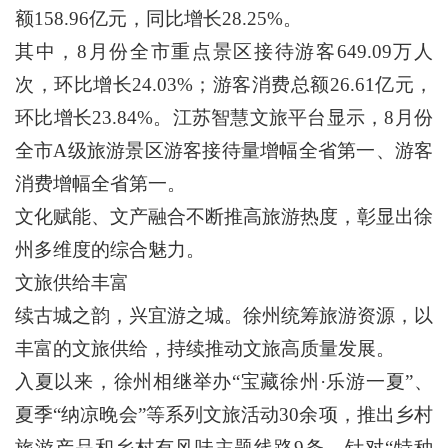
额158.96亿元，同比增长28.25%。
其中，8月份全市重点景区接待游客649.09万人
次，环比增长24.03%；游客消费总额26.61亿元，
环比增长23.84%。江苏智慧文旅平台显示，8月份
全市A级旅游景区游客接待量增幅全省第一、游客
消费增幅全省第一。
文化赋能、文产融合不断推高旅游热度，彰显出徐
州多维度的综合魅力。
文旅供给丰富
续古城之韵，兴宜游之城。徐州统筹旅游资源，以
丰富的文旅供给，持续推动文旅高质量发展。
入夏以来，徐州相继举办“宝藏徐州·乐游一夏”、
夏季“纳凉晚会”等系列文旅活动30余项，推出乡村
旅游产品和乡村有风味主题线路9条，针对“特种