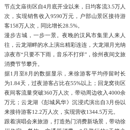
节点文庙街区自4月底开业以来，日均客流3.5万人
次，实现销售收入9590万元，户部山景区接待游
客158万人次，同比增长28.5%。
漫步古城，一步一景。夜晚的汉风市集里人来人
往，云龙湖畔的水上演出精彩连连，大龙湖月光纳
凉夜市“只要不下雨，音乐不打烊”，徐州夜间文旅
消费节节攀升。
据1月至8月的数据显示，来徐游客平均停留时长
为1.84天，过夜游客占比在55%以上；回龙窝街区
夜间客流量突破360万人次，带动周边收入4000余
万元；云龙湖《彭城风华》沉浸式演出自3月份以
来接待游客12.2万人次，实现营收1344.5万元。
跟着演唱会来旅游，打造热门消费新场景，带动徐