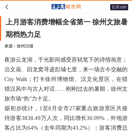

打开APP
上月游客消费增幅全省第一 徐州文旅暑
期档热力足
来源：徐州日报
夜游云龙湖，于光影间感受苏轼笔下的诗情画意；
沿文庙、回龙窝寻迹彭城七里，来一场古今交融的
City Walk；打卡徐州博物馆、汉文化景区，在猎
猎汉风中与古人对话……刚刚过去的暑期，徐州文
旅市场“热”力十足。
据初步统计，1至8月全市27家重点旅游景区共接
待游客3838.49万人次，同比增长30.09%，外地游
客占比为64%（去年同期为43.2%）；游客消费总