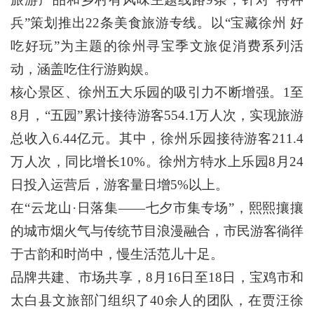
兵”策划推出22条美食旅游专线。以“宝藏徐州 好
吃好玩”为主题的徐州寻宝季文旅促消费系列活
动，涵盖吃住行游购娱。
核心景区、徐州五大乐园的吸引力不断增强。1至
8月，“五园”累计接待游客554.1万人次，实现旅游
总收入6.44亿元。其中，徐州乐园接待游客211.4
万人次，同比增长10%。徐州方特水上乐园8月24
日投入运营后，游客量日增5%以上。
在“云龙山·日落集——七夕市集专场”，熙熙攘攘
的城市烟火气与传统节目浪漫融合，市民游客徜徉
于古韵和时尚中，慢生活范儿十足。
品牌共建、市场共享，8月16日至18日，宝鸡市和
太白县文旅部门组织了40余人的团队，在贾汪徐