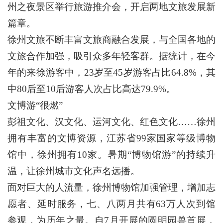
州之夜景区举行旅游推介会，开启两地文旅发展新
篇章。
徐州文旅不断丰富文旅商融合发展，与全国各地的
文旅合作加强，吸引众多年轻客群。据统计，在今
年的来徐游客中，23岁至45岁游客占比64.8%，其
中80后至10后游客人次占比高达79.9%。
文博游“很燃”
彭祖文化、汉文化、运河文化、红色文化……徐州
拥有丰富的文博资源，江苏省99家国家等级博物
馆中，徐州拥有10家。暑期“博物馆游”的持续升
温，让徐州城市文化声名远播。
面对巨大的人流量，徐州博物馆加强管理，增加志
愿者、延时服务，七、八两月共有63万人次到馆
参观，为历年之最。自7月开展的圆明园兽首展，