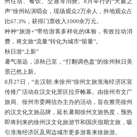
州住宿、餐饮、交通等消费。8月举行的“天籁之
声”徐州站演唱会，现场观众2万余人，外地观众占
比67.3%，获得门票收入1000余万元。
种种“旅游+”带给游客多样化的体验，有效拉动消
费，将文旅“流量”转化为城市“留量”。
秋日游“上新”
暑气渐远，凉秋已至，“打翻调色盘”的徐州秋日美
景已然上新。
8月27日，“去汉朝·来徐州”徐州文旅淮海经济区宣
传推广活动在汉文化景区拉开帷幕。由徐州市文广
旅局、徐州市委网信办主办的活动，旨在擦亮徐州
的汉文化文旅品牌，延长暑期徐州文旅热度，预热
即将到来的徐州汉文化旅游节和国庆假期文旅，吸
引淮海经济区及周边城市更多游客来徐旅游。