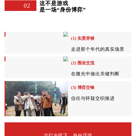
这不是游戏
02
是一场“身份博弈”
(1) 实景穿梭
走进那个年代的真实场景
(2) 围坐交流
在微光中做出关键判断
(3) 博弈交锋
信任与怀疑交织推进
当灯光暗下、身份浮现