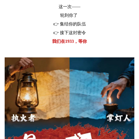
这一次——
轮到你了
👉 集结你的队伍
👉 接下这封密令
我们在1933，等你