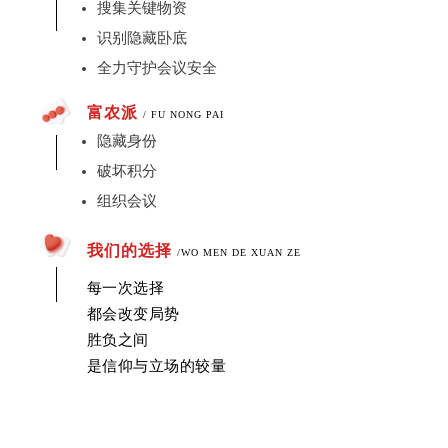
搜集关键物资
识别隐藏卧底
全力守护会议安全
富农派
/ FU NONG PAI
隐藏身份
破坏积分
组织会议
我们的选择
/WO MEN DE XUAN ZE
每
一次选择
都会改变局势
胜负之间
是信仰与立场的较量