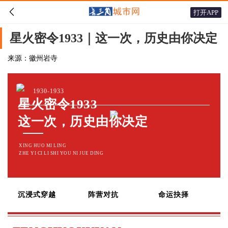

打开APP
星火密令1933｜这一次，历史由你决定
来源：徽州岩寺
1930-1933
星火密令1933
这一次，历史由你决定
XING HUO MI LING
ZHE YI CI LI SHI YOU NI JUE DING
沉浸式穿越
阵营对抗
命运抉择