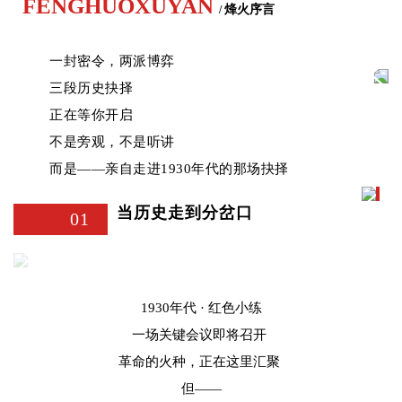
FENGHUOXUYAN
烽火序言
/
一封密令，两派博弈
三段历史抉择
正在等你开启
不是旁观，不是听讲
而是——亲自走进1930年代的那场抉择
当历史走到分岔口
01
1930年代 · 红色小练
一场关键会议即将召开
革命的火种，正在这里汇聚
但——