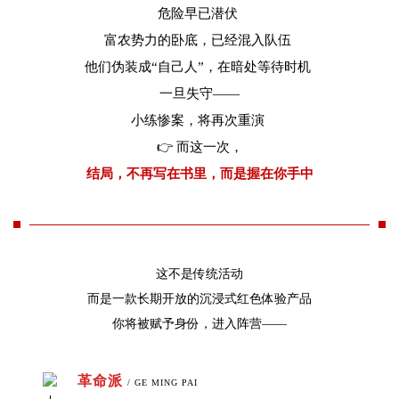
危险早已潜伏
富农势力的卧底，已经混入队伍
他们伪装成“自己人”，在暗处等待时机
一旦失守——
小练惨案，将再次重演
👉 而这一次，
结局，不再写在书里，而是握在你手中
这不是传统活动
而是一款长期开放的沉浸式红色体验产品
你将被赋予身份，进入阵营——
革命派
/ GE MING PAI