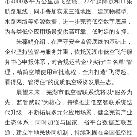
市4000多平方公里适飞空域、27个起降点和11条
航路航线，同步叠加实景三维地图、建筑物模型、
水路网络等多源数据，进一步完善低空数字底座，
为各类低空应用场景提供高可靠、低时延的支撑。
朱葆娟介绍，在严守安全监管底线的基础上，
企业坚持监管与服务并重，依托芜湖市低空飞行服
务中心申报体系，对合规运营企业实行“白名单”管
理，精简空域使用审批流程，全力打造“飞得起、
看得见、管得住”的优质低空经济发展生态。
展望未来，芜湖市低空智联系统将以“服务为
先、监管赋能”为核心，持续推进低空智联系统迭
代升级，不断拓展多元化应用场景，健全完善产业
生态体系；同时加强与国家、省平台数据互联互
通，建立军地民协同机制，持续巩固在全国低空经