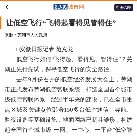

打开APP
让低空飞行“飞得起看得见管得住”
来源：芜湖市人民政府
□安徽日报记者 范克龙
低空飞行如何“飞得起、看得见、管得住”？芜
湖正先行先试，探寻低空飞行的安全路径。
去年9月份召开的低空经济发展大会上，芜湖
市正式发布芜湖低空智联系统，打造全国首个城市
级低空智联体系。经过半年来的建设，已在全市重
点区域及关键点位部署150多台低空通信、导航、
监视设备等基础设施，地面网络已初具雏形，构建
起全国首个城市级“一网、一中心、一平台”低空智