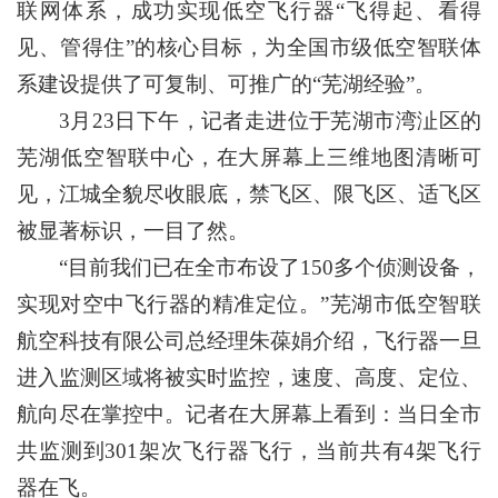
联网体系，成功实现低空飞行器“飞得起、看得
见、管得住”的核心目标，为全国市级低空智联体
系建设提供了可复制、可推广的“芜湖经验”。
3月23日下午，记者走进位于芜湖市湾沚区的
芜湖低空智联中心，在大屏幕上三维地图清晰可
见，江城全貌尽收眼底，禁飞区、限飞区、适飞区
被显著标识，一目了然。
“目前我们已在全市布设了150多个侦测设备，
实现对空中飞行器的精准定位。”芜湖市低空智联
航空科技有限公司总经理朱葆娟介绍，飞行器一旦
进入监测区域将被实时监控，速度、高度、定位、
航向尽在掌控中。记者在大屏幕上看到：当日全市
共监测到301架次飞行器飞行，当前共有4架飞行
器在飞。