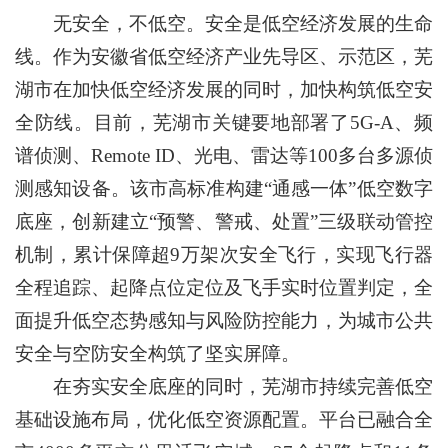
无安全，不低空。安全是低空经济发展的生命
线。作为安徽省低空经济产业先导区、示范区，芜
湖市在加快低空经济发展的同时，加快构筑低空安
全防线。目前，芜湖市关键要地部署了5G-A、频
谱侦测、Remote ID、光电、雷达等100多台多源侦
测感知设备。该市高标准构建“通感一体”低空数字
底座，创新建立“预警、警戒、处置”三级联动管控
机制，累计保障超9万架次安全飞行，实现飞行器
全程追踪、起降点位定位及飞手实时位置判定，全
面提升低空态势感知与风险防控能力，为城市公共
安全与空防安全构筑了坚实屏障。
在夯实安全底座的同时，芜湖市持续完善低空
基础设施布局，优化低空资源配置。平台已融合全