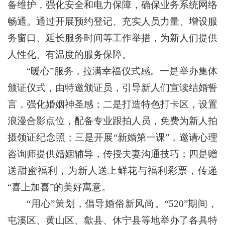
备维护，强化安全和电力保障，确保业务系统网络
畅通。通过开展预约登记、充实人员力量、增设服
务窗口、延长服务时间等工作举措，为新人们提供
人性化、有温度的服务保障。
“暖心”服务，拉满幸福仪式感。一是举办集体
颁证仪式，由特邀颁证员，引导新人们宣读结婚誓
言，强化婚姻神圣感；二是打造特色打卡区，设置
浪漫合影点位，配备专业跟拍人员，免费为新人拍
摄领证纪念照；三是开展“新婚第一课”，邀请心理
咨询师提供婚姻辅导，传授夫妻沟通技巧；四是赠
送甜蜜福利，为新人送上鲜花与福利彩票，传递
“喜上加喜”的美好寓意。
“用心”策划，倡导婚俗新风尚。“520”期间，
屯溪区、黄山区、歙县、休宁县等地举办了各具特