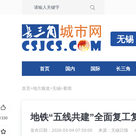
无锡
首页
国内
国际
长三角
首页
>
地方频道
>
无锡
>
要闻
地铁“五线共建”全面复工
1330
发布日期：2026-03-04 07:50:00
来源：
无锡日报