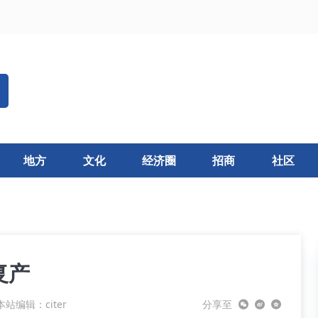
地方
文化
经济圈
招商
社区
复产
本站编辑：citer
分享至