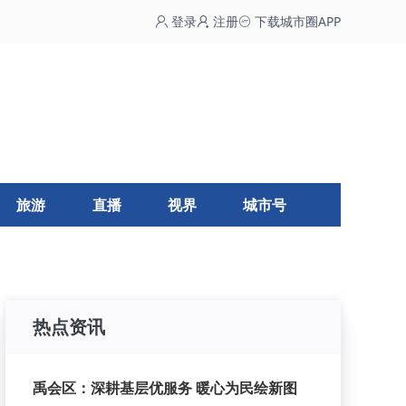
登录
注册
下载城市圈APP
旅游
直播
视界
城市号
热点资讯
禹会区：深耕基层优服务 暖心为民绘新图