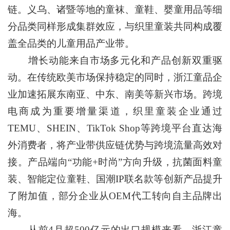
链。义乌、诸暨等地的童袜、童鞋、婴童用品等细
分品类同样形成集群效应，与织里童装共同构成覆
盖全品类的儿童用品产业带。
增长动能来自市场多元化和产品创新双重驱
动。在传统欧美市场保持稳定的同时，浙江童品企
业加速拓展东南亚、中东、南美等新兴市场。跨境
电商成为重要增量渠道，织里童装企业通过
TEMU、SHEIN、TikTok Shop等跨境平台直达海
外消费者，将产业带供应链优势与跨境流量高效对
接。产品端向“功能+时尚”方向升级，抗菌面料童
装、智能定位童鞋、国潮IP联名款等创新产品提升
了附加值，部分企业从OEM代工转向自主品牌出
海。
从前4月超500亿元的出口规模来看，浙江童