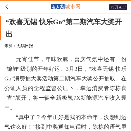

打开APP
“欢喜无锡 快乐Go”第二期汽车大奖开
出
来源：无锡日报
元宵佳节，年味欢腾，喜庆气氛中还有一份
“锦鲤”级别的开年好运。3月3日，“欢喜无锡 快乐
Go”消费抽大奖活动第二期汽车大奖公开抽取。在
公证人员的全程监督公证下，幸运消费者陈栋喜
“宵”颜开，将一辆全新极氪7X新能源汽车收入囊
中。
“真中了？今年正好是我的本命年，没想到运
气这么好！”接到中奖通知电话时，陈栋的语气里