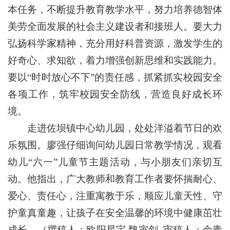
本任务，不断提升教育教学水平，努力培养德智体
美劳全面发展的社会主义建设者和接班人。要大力
弘扬科学家精神，充分用好科普资源，激发学生的
好奇心、求知欲，着力增强创新思维和实践能力。
要以“时时放心不下”的责任感，抓紧抓实校园安全
各项工作，筑牢校园安全防线，营造良好成长环
境。
走进佐坝镇中心幼儿园，处处洋溢着节日的欢
乐氛围。廖强仔细询问幼儿园日常教学情况，观看
幼儿“六一”儿童节主题活动，与小朋友们亲切互
动。他指出，广大教师和教育工作者要怀揣耐心、
爱心、责任心，注重寓教于乐，顺应儿童天性、守
护童真童趣，让孩子在安全温馨的环境中健康茁壮
成长。（撰稿人：欧阳星宇 魏寅剑 审稿人：余青