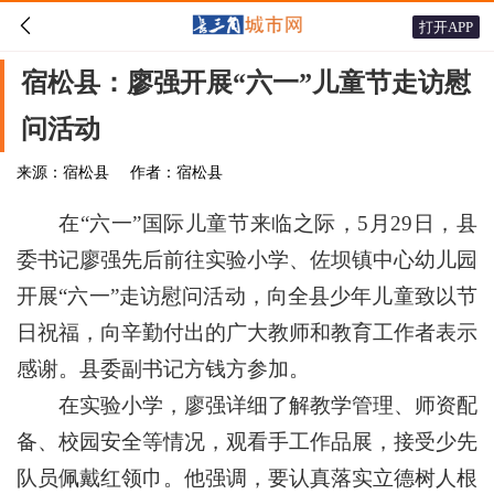

打开APP
宿松县：廖强开展“六一”儿童节走访慰
问活动
来源：宿松县
作者：宿松县
在“六一”国际儿童节来临之际，5月29日，县
委书记廖强先后前往实验小学、佐坝镇中心幼儿园
开展“六一”走访慰问活动，向全县少年儿童致以节
日祝福，向辛勤付出的广大教师和教育工作者表示
感谢。县委副书记方钱方参加。
在实验小学，廖强详细了解教学管理、师资配
备、校园安全等情况，观看手工作品展，接受少先
队员佩戴红领巾。他强调，要认真落实立德树人根