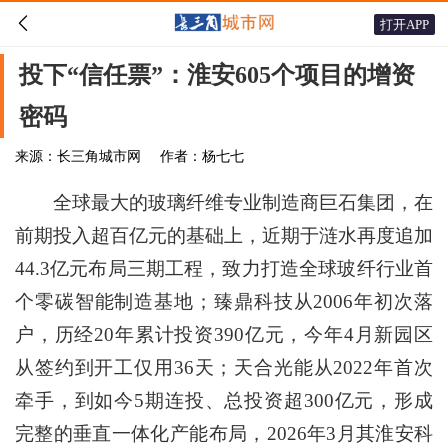

打开APP
投下“信任票”：淮安605个项目的增资
密码
来源：长三角城市网
作者：杨七七
全球最大的玻璃纤维专业制造商巨石集团，在
前期投入超百亿元的基础上，近期于涟水再度追加
44.3亿元布局三期工程，致力打造全球玻纤行业首
个零碳智能制造基地；臻鼎科技从2006年初次落
户，历经20年累计投资390亿元，今年4月新园区
从签约到开工仅用36天；天合光能从2022年首次
牵手，到如今5期连投、总投资超300亿元，形成
完整的垂直一体化产能布局，2026年3月其淮安科