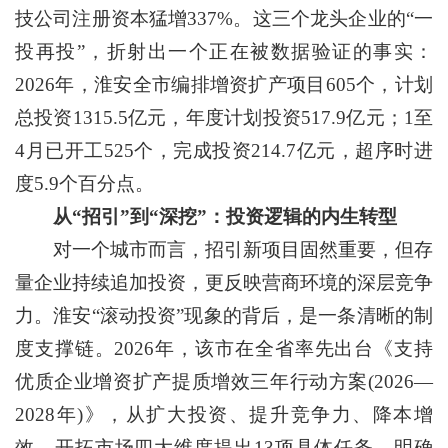
技公司注册资本猛增337%。这三个龙头企业的“一
投再投”，折射出一个正在被数据验证的事实：
2026年，淮安全市编排增资扩产项目605个，计划
总投资1315.5亿元，年度计划投资517.9亿元；1至
4月已开工525个，完成投资214.7亿元，超序时进
度5.9个百分点。
从“招引”到“深挖”：投资逻辑的内生转型
对一个城市而言，招引新项目固然重要，但存
量企业持续追加投资，更反映营商环境的深层竞争
力。淮安“滚动投资”现象的背后，是一条清晰的制
度支撑链。2026年，该市在全省率先出台《支持
优质企业增资扩产提质增效三年行动方案(2026—
2028年)》，从扩大投资、提升竞争力、降本增
效、开拓市场四大维度提出13项具体任务，明确