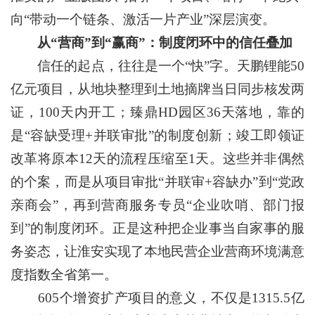
向“带动一个链条、激活一片产业”深层演变。
从“营商”到“赢商”：制度闭环中的信任叠加
信任的起点，往往是一个“快”字。天鹏锂能50
亿元项目，从地块整理到土地摘牌当日同步核发两
证，100天内开工；臻鼎HD园区36天落地，靠的
是“容缺受理+并联审批”的制度创新；竣工即领证
改革将原本12天的流程压缩至1天。这些并非偶然
的个案，而是从项目审批“并联审+容缺办”到“党政
亲商会”，再到营商服务专员“企业吹哨、部门报
到”的制度闭环。正是这种把企业事当自家事的服
务姿态，让淮安实现了本地民营企业营商环境满意
度指数全省第一。
605个增资扩产项目的意义，不仅是1315.5亿