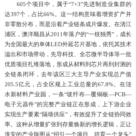
605个项目中，属于“7+3”先进制造业集群的
达397个，占比66%。这一结构意味着增资扩产并
非零散分布，而是沿着产业链条成片爆发。在清江
浦区，澳洋顺昌从2011年落户的“一枝独秀”，成长
为全国最大的单体LED外延芯片基地，依托其技术
溢出和市场带动，先导科技、全芯微半导体等一批
优质项目扎堆落地，形成从材料到芯片再到封测的
全链条闭环，去年该区三大主导产业实现总产值
205.5亿元，占全区规上工业总量的67.8%。在涟
水新材料产业园，一条“玻纤布—覆铜板—PCB—
电子元器件”的完整产业链正在形成，上下游企业
实现生产要素“隔墙供应”，有效提升了全链协同效
率。这种从增量扩张到存量焕新的增长逻辑，正让
淮安的产业版图从“招引一个项目、培育一个龙头”