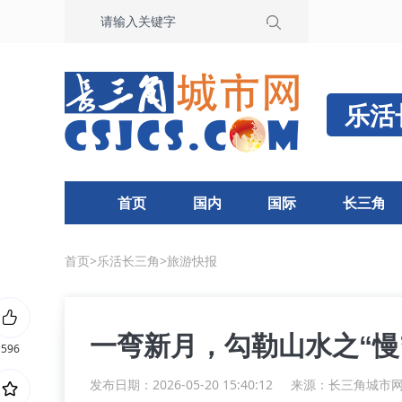
乐活
首页
国内
国际
长三角
首页
>
乐活长三角
>
旅游快报
一弯新月，勾勒山水之“慢
596
发布日期：2026-05-20 15:40:12
来源：
长三角城市