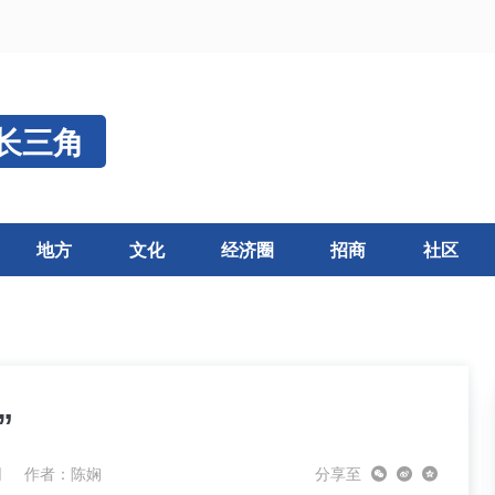
长三角
地方
文化
经济圈
招商
社区
”
网
作者：陈娴
分享至