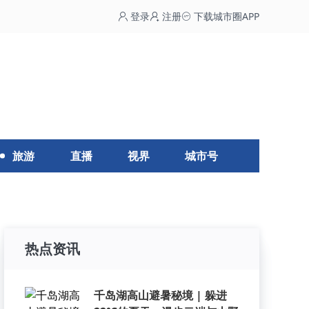
登录
注册
下载城市圈APP
旅游
直播
视界
城市号
热点资讯
千岛湖高山避暑秘境 | 躲进