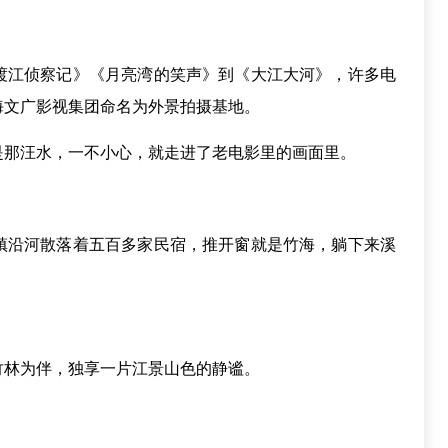
江侦察记》《月亮湾的笑声》到《大江大河》，许多电
海文广影视集团命名为外景拍摄基地。
那汪水，一不小心，就走进了老电影里的画面里。
沿河散落着五百多家民宿，推开窗就是竹海，躺下来溪
林为伴，独享一片江景山色的静谧。