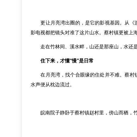
更让月亮湾出圈的，是它的影视基因。从《渡
影电视都把镜头对准了这片山水。蔡村镇更被上
走在竹林间、溪水畔，山还是那座山，水还是
住下来，才懂“慢”是日常
在月亮湾，找个合眼缘的住处并不难。蔡村镇
水声便从枕边流过。
皖南院子静卧于蔡村镇赵村里，傍山而栖，竹