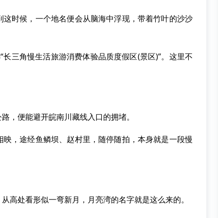
这时候，一个地名便会从脑海中浮现，带着竹叶的沙沙
长三角慢生活旅游消费体验品质度假区(景区)”。这里不
路，便能避开皖南川藏线入口的拥堵。
映，途经鱼鳞坝、赵村里，随停随拍，本身就是一段慢
从高处看形似一弯新月，月亮湾的名字就是这么来的。