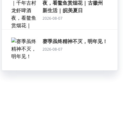
夜，看鳌鱼赏烟花 | 古徽州
新生活 | 皖美夏日
2026-08-07
赛季虽终精神不灭，明年见！
2026-08-07