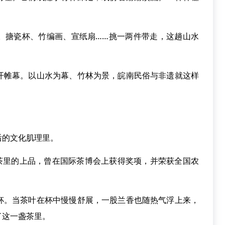
搪瓷杯、竹编画、宣纸扇……挑一两件带走，这趟山水
帷幕。以山水为幕、竹林为景，皖南民俗与非遗就这样
的文化肌理里。
里的上品，曾在国际茶博会上获得奖项，并荣获全国农
。当茶叶在杯中慢慢舒展，一股兰香也随热气浮上来，
了这一盏茶里。