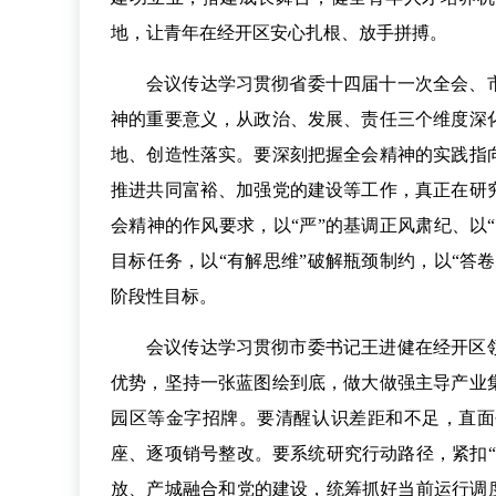
地，让青年在经开区安心扎根、放手拼搏。
会议传达学习贯彻省委十四届十一次全会、
神的重要意义，从政治、发展、责任三个维度深
地、创造性落实。要深刻把握全会精神的实践指
推进共同富裕、加强党的建设等工作，真正在研
会精神的作风要求，以“严”的基调正风肃纪、以
目标任务，以“有解思维”破解瓶颈制约，以“答
阶段性目标。
会议传达学习贯彻市委书记王进健在经开区
优势，坚持一张蓝图绘到底，做大做强主导产业
园区等金字招牌。要清醒认识差距和不足，直面
座、逐项销号整改。要系统研究行动路径，紧扣
放、产城融合和党的建设，统筹抓好当前运行调