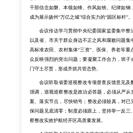
干部信念如磐、本领如锋、作风如铁、纪律如钢
成为展示扬州“万亿之城”综合实力的“园区标杆”。
会议传达学习贯彻中央纪委国家监委集中整
以及省、市关于群众身边不正之风和腐败问题集
高标准农田、农村集体“三资”、医保、养老等
众反映强烈的突出问题；要凝聚工作合力，班子
门守土尽责，形成齐抓共管态势。
会议听取省委巡视整改专项督查反馈意见及
强调，巡视巡察整改是政治必答题，必须从严从
案、落实节点，尽快销号；整改必须较真，对已
保问题见底清零；制度必须跟上，坚持举一反三
察整改实效护航经开区高质量发展。