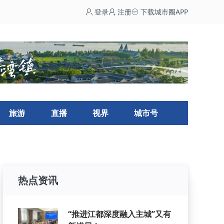
登录
注册
下载城市圈APP
旅游
直播
视界
城市号
热点资讯
“推进江都深度融入主城”又有