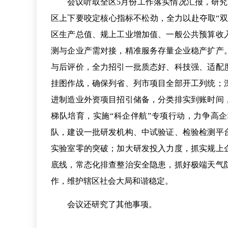
会议听取全区5月份工作落实情况汇报，研
区上下要咬定核心指标不松劲，全力以赴夺取“
区生产总值、规上工业增加值、一般公共预算收
测与企业产需对接，精准服务存量企业稳产扩产
与后评价，全力招引一批质态好、科技强、适配
挂图作战，确保列省、列市项目全部开工列统；
进制造业外资项目招引储备，分类排实到账时间
梯队培育，实施“科企伴航”专项行动，力争高
队，建设一批研发机构、中试验证、检验检测平
实验室零的突破；加大研发投入力度，抓实规上
底线，常态化排查整治安全隐患，抓好极端天气
作，维护辖区社会大局和谐稳定。
会议还研究了其他事项。