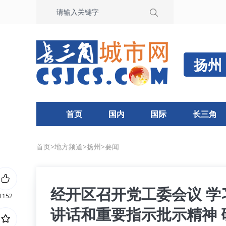
扬州
首页
国内
国际
长三角
首页
>
地方频道
>
扬州
>
要闻
经开区召开党工委会议 
1152
讲话和重要指示批示精神 