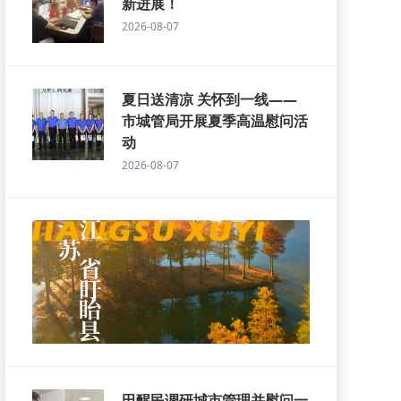
新进展！
2026-08-07
夏日送清凉 关怀到一线——
市城管局开展夏季高温慰问活
动
2026-08-07
田醒民调研城市管理并慰问一