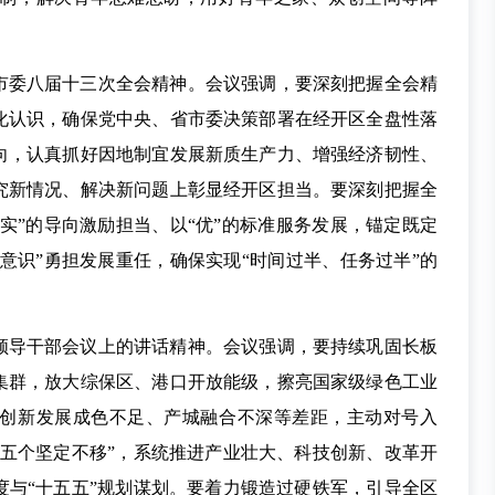
市委八届十三次全会精神。会议强调，要深刻把握全会精
化认识，确保党中央、省市委决策部署在经开区全盘性落
向，认真抓好因地制宜发展新质生产力、增强经济韧性、
究新情况、解决新问题上彰显经开区担当。要深刻把握全
“实”的导向激励担当、以“优”的标准服务发展，锚定既定
卷意识”勇担发展重任，确保实现“时间过半、任务过半”的
领导干部会议上的讲话精神。会议强调，要持续巩固长板
集群，放大综保区、港口开放能级，擦亮国家级绿色工业
创新发展成色不足、产城融合不深等差距，主动对号入
“五个坚定不移”，系统推进产业壮大、科技创新、改革开
度与“十五五”规划谋划。要着力锻造过硬铁军，引导全区