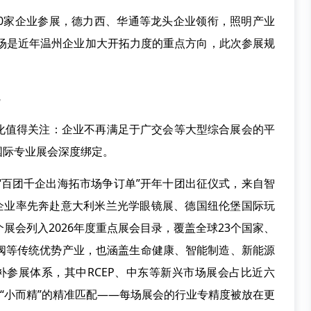
家企业参展，德力西、华通等龙头企业领衔，照明产业
市场是近年温州企业加大开拓力度的重点方向，此次参展规
。
值得关注：企业不再满足于广交会等大型综合展会的平
国际专业展会深度绑定。
“百团千企出海拓市场争订单”开年十团出征仪式，来自智
家企业率先奔赴意大利米兰光学眼镜展、德国纽伦堡国际玩
展会列入2026年度重点展会目录，覆盖全球23个国家、
泵阀等传统优势产业，也涵盖生命健康、智能制造、新能源
互补参展体系，其中RCEP、中东等新兴市场展会占比近六
于“小而精”的精准匹配——每场展会的行业专精度被放在更