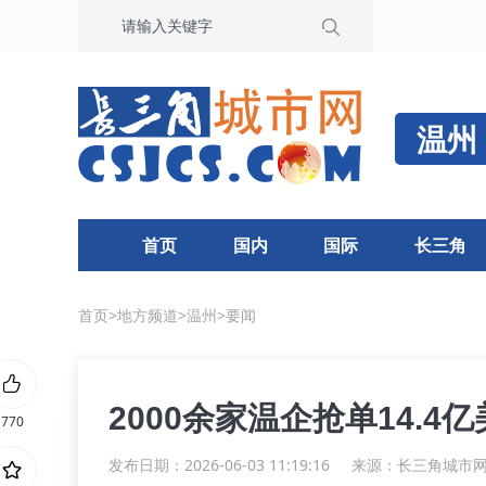
温州
首页
国内
国际
长三角
首页
>
地方频道
>
温州
>
要闻
2000余家温企抢单14.4
770
发布日期：2026-06-03 11:19:16
来源：
长三角城市