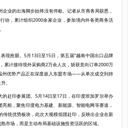
州企业的出海脚步始终没有停歇。记者从市商务局获悉，
项行动，累计组织2000余家企业，参加境内外各类商务活
元。
现抢眼。5月13日至15日，第五届“越南中国出口品牌
展，累计接待境外采购商2万余人次，斩获意向订单2000万
温州优势产品正在深度嵌入东盟市场——从单次成交到持
上升。
赴印参展团。5月14日至17日，在印度班加罗尔举办
抱团亮相，聚焦印度电力基建、新能源、智能电网等赛道，
州的传统优势板块，此次大规模组团赴印，反映出企业在新
成熟市场，而是主动布局基础设施投资活跃的区域。