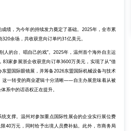
绩，为今年的持续发力奠定了基础。2025年，全市累
动320余场，共收获意向订单约31亿美元。
人的台、唱自己的戏”。2025年，温州首个海外自主运
83家参展浙企收获意向订单3600万美元，实现了从“借
办东盟国际眼镜展，并筹备2026东盟国际机械设备与技术
。这一转变的商业逻辑十分清晰——自主办展意味着从被
会体系中的话语权正在提升。
统支撑。温州对参加重点国际性展会的企业实行展位费
上限40万元，同时给予出境人员费补贴。此外，市商务局