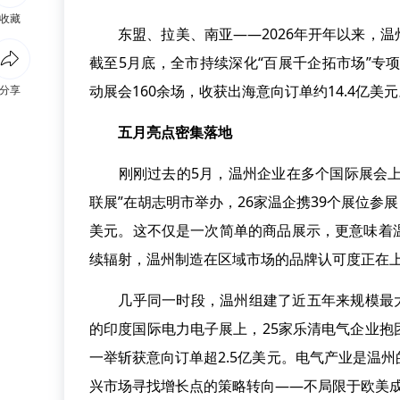
收藏
东盟、拉美、南亚——2026年开年以来，温
截至5月底，全市持续深化“百展千企拓市场”专
动展会160余场，收获出海意向订单约14.4亿美
分享
五月亮点密集落地
刚刚过去的5月，温州企业在多个国际展会上表
联展”在胡志明市举办，26家温企携39个展位参
美元。这不仅是一次简单的商品展示，更意味着
续辐射，温州制造在区域市场的品牌认可度正在
几乎同一时段，温州组建了近五年来规模最大的
的印度国际电力电子展上，25家乐清电气企业
一举斩获意向订单超2.5亿美元。电气产业是温
兴市场寻找增长点的策略转向——不局限于欧美