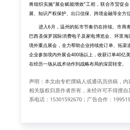
将组织实施“展会赋能增效”工程，联合市贸促
展、知识产权保护、出口信保、跨境金融等全方
进入6月，温州的拓市节奏仍在持续。市商务
巴西圣保罗国际消费电子及家电博览会、环里海
境外重点展会，全力帮助企业持续抢订单、拓渠道
企业参加境内外展会400场以上，收获订单40亿
在经历一场从战术动作到战略布局的深层转变。
声明：本文由专栏撰稿人或通讯员供稿，内
相关版权归原作者所有，未经许可不得擅自
系电话：15301592670；广告合作：199519