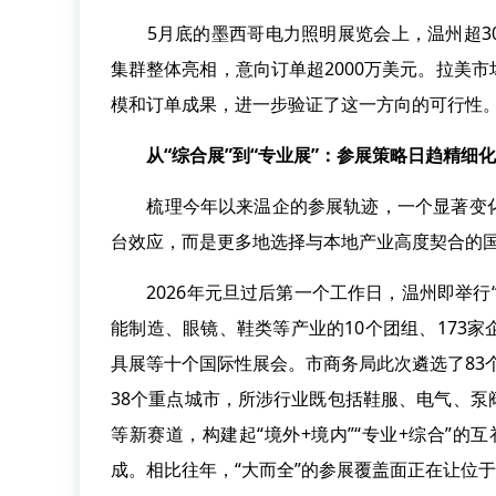
5月底的墨西哥电力照明展览会上，温州超30
集群整体亮相，意向订单超2000万美元。拉美
模和订单成果，进一步验证了这一方向的可行性
从“综合展”到“专业展”：参展策略日趋精细化
梳理今年以来温企的参展轨迹，一个显著变化
台效应，而是更多地选择与本地产业高度契合的
2026年元旦过后第一个工作日，温州即举行
能制造、眼镜、鞋类等产业的10个团组、173
具展等十个国际性展会。市商务局此次遴选了83个
38个重点城市，所涉行业既包括鞋服、电气、
等新赛道，构建起“境外+境内”“专业+综合”的
成。相比往年，“大而全”的参展覆盖面正在让位