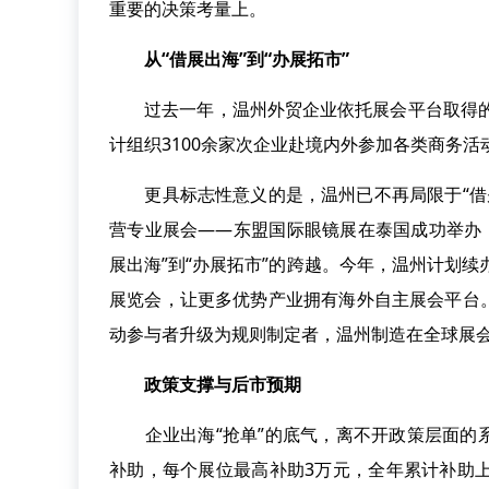
重要的决策考量上。
从“借展出海”到“办展拓市”
过去一年，温州外贸企业依托展会平台取得的成
计组织3100余家次企业赴境内外参加各类商务活
更具标志性意义的是，温州已不再局限于“借别
营专业展会——东盟国际眼镜展在泰国成功举办，
展出海”到“办展拓市”的跨越。今年，温州计划续
展览会，让更多优势产业拥有海外自主展会平台
动参与者升级为规则制定者，温州制造在全球展
政策支撑与后市预期
企业出海“抢单”的底气，离不开政策层面的系
补助，每个展位最高补助3万元，全年累计补助