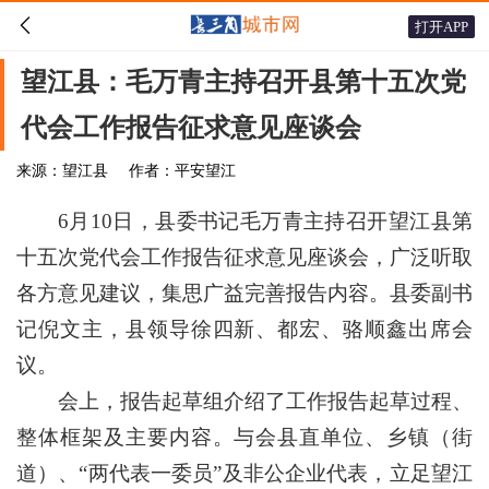

打开APP
望江县：毛万青主持召开县第十五次党
代会工作报告征求意见座谈会
来源：望江县
作者：平安望江
6月10日，县委书记毛万青主持召开望江县第
十五次党代会工作报告征求意见座谈会，广泛听取
各方意见建议，集思广益完善报告内容。县委副书
记倪文主，县领导徐四新、都宏、骆顺鑫出席会
议。
会上，报告起草组介绍了工作报告起草过程、
整体框架及主要内容。与会县直单位、乡镇（街
道）、“两代表一委员”及非公企业代表，立足望江