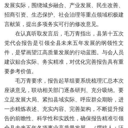
发展实际，围绕城乡融合、产业发展、民生改善、
招商引资、生态保护、社会治理等重点领域积极建
言献策，提出多项务实可行的修改意见。
在认真听取发言后，毛万青指出，县第十五次
党代会报告是引领全县未来五年发展的纲领性文
件，是擘画望江高质量发展的行动蓝图。与会人员
建议贴合实际、务实精准，对优化完善报告具有重
要参考价值。
毛万青要求，报告起草组要系统梳理汇总本次
座谈意见，联动相关部门逐条研判、充分吸纳。要
立足发展大局、紧扣县域实际、呼应群众期盼，进
一步精炼表述、充实内容、完善架构，不断提升报
告的前瞻性、科学性和实践性，确保报告精准引领
全县未来五年各项事业高质量发展。（撰稿人：汪