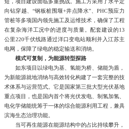
短，项目建设面临多重挑战。施工方采用了水平定
向钻穿越、“钢板桩围堰+井点降水”、PHC预应力
管桩等多项国内领先施工及运维技术，确保了工程
在复杂海洋工况中的进度与质量。配套建设的13
公里220千伏线路通过洋口变电站顺利并入江苏主
电网，保障了绿电的稳定输送和消纳。
模式可复制，为能源转型探路
如东项目以绿电为基、氢能为桥、储能为盾，
为新能源就地消纳与高效转化构建了一套完整的技
术体系与运营范式。它是国家第三批大型光伏基地
重点项目，也是国内首个将光伏发电、制氢加氢、
电化学储能统筹于一体的综合能源利用工程，兼具
滨海生态治理功能。
当可再生能源在能源结构中的占比持续攀升，