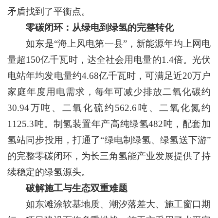
矛盾找到了平衡点。
零碳闭环：从绿电到绿氢的完整转化
如东是“海上风电第一县”，新能源年均上网电
量超150亿千瓦时，达全社会用电量的1.4倍。光伏
电站年均发电量约4.68亿千瓦时，可满足近20万户
家庭年度用电需求，每年可减少排放二氧化碳约
30.94万吨、二氧化硫约562.6吨、二氧化氮约
1125.3吨。制氢装置年产高纯绿氢482吨，配套加
氢站同步投用，打通了“绿电制绿氢、绿氢送下游”
的完整零碳闭环，为长三角氢能产业发展提供了持
续稳定的绿氢源头。
破解施工与生态双重难题
如东滩涂软基地质、潮汐落差大、施工窗口期