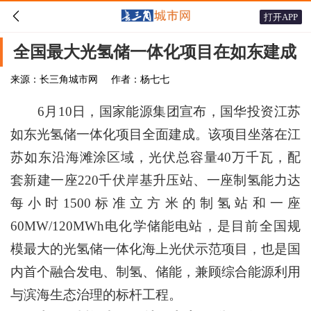

打开APP
全国最大光氢储一体化项目在如东建成
来源：长三角城市网
作者：杨七七
6月10日，国家能源集团宣布，国华投资江苏
如东光氢储一体化项目全面建成。该项目坐落在江
苏如东沿海滩涂区域，光伏总容量40万千瓦，配
套新建一座220千伏岸基升压站、一座制氢能力达
每小时1500标准立方米的制氢站和一座
60MW/120MWh电化学储能电站，是目前全国规
模最大的光氢储一体化海上光伏示范项目，也是国
内首个融合发电、制氢、储能，兼顾综合能源利用
与滨海生态治理的标杆工程。