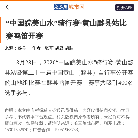

打开APP
“中国皖美山水”骑行赛·黄山黟县站比
赛鸣笛开赛
来源：黟县
作者：张雨 胡晟 胡胜
3月28日，2026“中国皖美山水”骑行赛·黄山黟
县站暨第二十一届中国黄山（黟县）自行车公开赛
的山地组比赛在黟县鸣笛开赛。赛事共吸引400名
选手参与。
声明：本文由专栏撰稿人或通讯员供稿，内容仅供信息交流与学习
参考，不代表本平台观点。相关版权归原作者所有，未经许可不得
擅自篡改；如需转载，请注明来源：长三角城市网。联系电话：
15301592670；广告合作：19951968733。