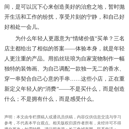
间，是可以沉下心来创造美好的治愈之地，暂时抛
开生活和工作的纷扰，享受片刻的宁静，和自己好
好相处一会儿。
为什么年轻人更愿意为“情绪价值”买单？三名
店主都给出了相似的答案——体验本身，就是年轻
人更注重的产品。用掐丝珐琅为自家宠物制作一幅
独特的装饰画、为自己调配一款独一无二的香水、
穿一串契合自己心意的手串……这些小店，正在重
新定义年轻人的“消费”——不是买什么，而是创造
什么；不是拥有什么，而是感受什么。
声明：本文由专栏撰稿人或通讯员供稿，内容仅供信息交流与学习
参考，不代表本平台观点。相关版权归原作者所有，未经许可不得