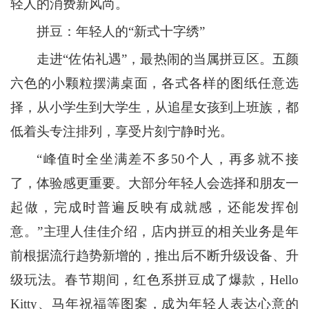
轻人的消费新风尚。
拼豆：年轻人的“新式十字绣”
走进“佐佑礼遇”，最热闹的当属拼豆区。五颜
六色的小颗粒摆满桌面，各式各样的图纸任意选
择，从小学生到大学生，从追星女孩到上班族，都
低着头专注排列，享受片刻宁静时光。
“峰值时全坐满差不多50个人，再多就不接
了，体验感更重要。大部分年轻人会选择和朋友一
起做，完成时普遍反映有成就感，还能发挥创
意。”主理人佳佳介绍，店内拼豆的相关业务是年
前根据流行趋势新增的，推出后不断升级设备、升
级玩法。春节期间，红色系拼豆成了爆款，Hello
Kitty、马年祝福等图案，成为年轻人表达心意的