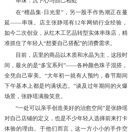
串珠：沉下心与自己相处
在“檀晶集·日光里”，另一股手作热潮正在蔓
延——串珠。店主张静瑶有12年网销行业经验，
如今二次创业，从红木工艺品转型实体串珠店，精
准抓住了年轻人“想要自己搭配”的消费需求。
目前，店里的商品以木质和水晶为主，这段时
间，最火的是“多宝系列”——各种颜色珠子混搭，
全凭自己审美。“大年初一就有人预约，春节期间
下午基本上都是约满状态。”谈及过年期间的火爆
场景，张静瑶满脸笑意。
“一处可以亲手创造美好的治愈空间”是张静瑶
对自己店铺的定义，也是不少年轻人选择前来打卡
体验的理由。于他们而言，这一方小小的手作空