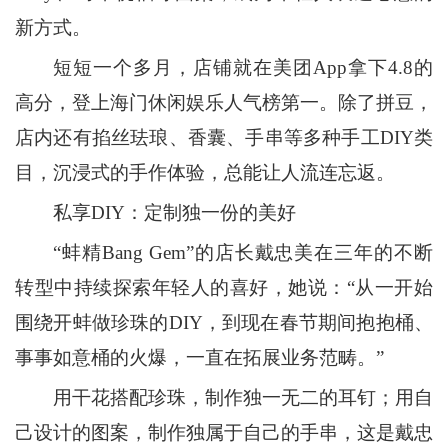
新方式。
短短一个多月，店铺就在美团App拿下4.8的
高分，登上海门休闲娱乐人气榜第一。除了拼豆，
店内还有掐丝珐琅、香囊、手串等多种手工DIY类
目，沉浸式的手作体验，总能让人流连忘返。
私享DIY：定制独一份的美好
“蚌精Bang Gem”的店长戴忠美在三年的不断
转型中持续探索年轻人的喜好，她说：“从一开始
围绕开蚌做珍珠的DIY，到现在春节期间抱抱桶、
事事如意桶的火爆，一直在拓展业务范畴。”
用干花搭配珍珠，制作独一无二的耳钉；用自
己设计的图案，制作独属于自己的手串，这是戴忠