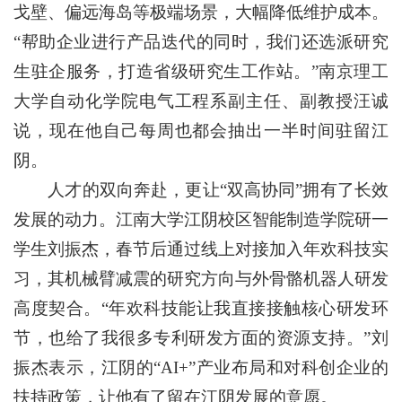
戈壁、偏远海岛等极端场景，大幅降低维护成本。
“帮助企业进行产品迭代的同时，我们还选派研究
生驻企服务，打造省级研究生工作站。”南京理工
大学自动化学院电气工程系副主任、副教授汪诚
说，现在他自己每周也都会抽出一半时间驻留江
阴。
人才的双向奔赴，更让“双高协同”拥有了长效
发展的动力。江南大学江阴校区智能制造学院研一
学生刘振杰，春节后通过线上对接加入年欢科技实
习，其机械臂减震的研究方向与外骨骼机器人研发
高度契合。“年欢科技能让我直接接触核心研发环
节，也给了我很多专利研发方面的资源支持。”刘
振杰表示，江阴的“AI+”产业布局和对科创企业的
扶持政策，让他有了留在江阴发展的意愿。