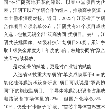
同”在江阴落地开花的缩影。以春申堂项目为代
表，江阴正以产学研合作为纽带，推动高校资源与
本土需求深度对接。近日，2025年江苏省产学研
合作项目立项名单公布，江阴共有21个项目成功
入选，包揽无锡全部“双高协同”类项目。去年，江
阴共获批国家、省级科技计划项目30项，累计争
取上级资金额度为上年度的5倍，校地协同的“聚合
效应”持续释放。
是对企业的赋能，更是对产业链的赋能
入选省科技重大专项的“单次成膜厚于4μm的
氧化硅薄膜沉积设备研发”项目可以说是“双高协
同”下的旗舰型项目。“半导体薄膜沉积设备占集成
电路设备市场体量的22%，但国产化率仅8%—
10%，仍处于‘卡脖子’阶段。”首芯半导体首席技术