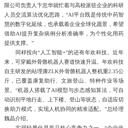
限公司负责人卞忠华就忙着与高校派驻企业的科研
人员交流算法优化思路，“AI平台既是传统中药智
慧的数字化延续，也承载着企业全球化愿景，希望
借助AI提升复杂病例分析准确率，为个性化用药
提供支撑。”
同样投向“人工智能+”的还有年欢科技。近年
来，可穿戴外骨骼机器人赛道快速升温。年欢科技
自主研发的站理康ZLK外骨骼机器人整机重2.35公
斤，已覆盖康复助行、文旅登山、特种作业等场
景。“机器人搭载了AI模型与步态感知算法，可自
动识别平地行走、上下楼、登山等状态，自适应切
换助力模式，实现人机协同的精准适配。”总经理
魏晶介绍。
实现轻量化是产品核心竞争力之一。“企业此