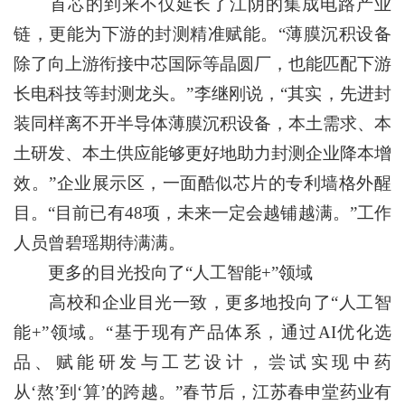
首芯的到来不仅延长了江阴的集成电路产业
链，更能为下游的封测精准赋能。“薄膜沉积设备
除了向上游衔接中芯国际等晶圆厂，也能匹配下游
长电科技等封测龙头。”李继刚说，“其实，先进封
装同样离不开半导体薄膜沉积设备，本土需求、本
土研发、本土供应能够更好地助力封测企业降本增
效。”企业展示区，一面酷似芯片的专利墙格外醒
目。“目前已有48项，未来一定会越铺越满。”工作
人员曾碧瑶期待满满。
更多的目光投向了“人工智能+”领域
高校和企业目光一致，更多地投向了“人工智
能+”领域。“基于现有产品体系，通过AI优化选
品、赋能研发与工艺设计，尝试实现中药
从‘熬’到‘算’的跨越。”春节后，江苏春申堂药业有