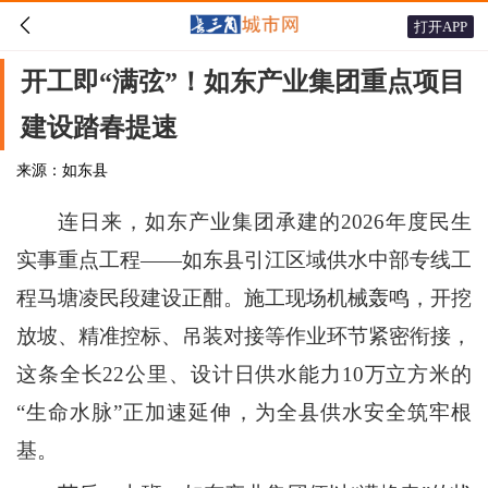

打开APP
开工即“满弦”！如东产业集团重点项目
建设踏春提速
来源：如东县
连日来，如东产业集团承建的2026年度民生
实事重点工程——如东县引江区域供水中部专线工
程马塘凌民段建设正酣。施工现场机械轰鸣，开挖
放坡、精准控标、吊装对接等作业环节紧密衔接，
这条全长22公里、设计日供水能力10万立方米的
“生命水脉”正加速延伸，为全县供水安全筑牢根
基。