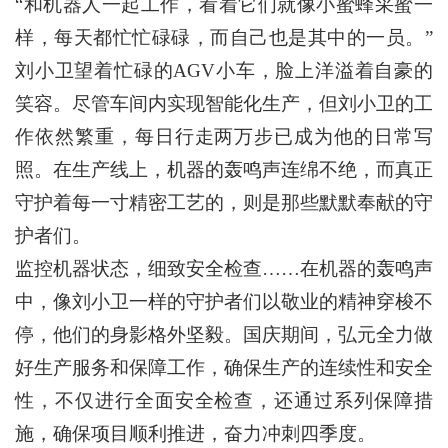
“和机器人一起工作，看着它们就像小蜜蜂采蜜一
样，每天都忙忙碌碌，而自己也是其中的一员。”
刘小卫望着忙碌的AGV小车，脸上洋溢着自豪的
笑容。尽管车间内实现智能化生产，但刘小卫的工
作依然繁重，每日行走两万步已成为他的日常写
照。在生产线上，机器的轰鸣声连绵不绝，而真正
守护着每一寸精密工艺的，则是那些默默奉献的守
护者们。
监控机器状态，细致安全检查……在机器的轰鸣声
中，像刘小卫一样的守护者们以敬业的精神穿梭不
停，他们的身影格外坚毅。国庆期间，弘元全力做
好生产服务和保障工作，确保生产的连续性和安全
性，不仅进行全面安全检查，还通过系列保障措
施，确保项目顺利推进，奋力冲刺四季度。