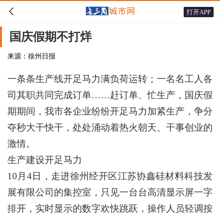

打开APP
国庆假期不打烊
来源：徐州日报
一条条生产线开足马力满负荷运转；一名名工人各
司其职共同完成订单……赶订单、忙生产，国庆假
期期间，我市各企业纷纷开足马力加紧生产，争分
夺秒大干快干，处处涌动着热火朝天、干事创业的
激情。
生产建设开足马力
10月4日，走进徐州经开区江苏协鑫硅材料科技发
展有限公司的集控室，只见一台台高清显示屏一字
排开，实时显示的数字欢快跳跃，操作人员轻调按