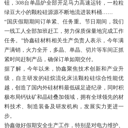
钮，308台单晶炉全部开足马力高速运转，一粒粒
绿豆大小的颗粒硅源源不断地流进装料桶……
“国庆假期期间订单紧、任务重。节日期间，我们
一线工人全部加班赶工，努力保质保量地完成工作
任务。”协鑫硅材料相关生产负责人表示，今年满
产满销，火力全开，多晶、单晶、切片等车间正抓
紧时间赶制产品，确保订单如期交付。
据了解，今年以来，协鑫聚焦技术创新和产业升
级，自主研发的硅烷流化床法颗粒硅综合性能优
越，创造了国内外硅材料最低碳足迹纪录，同时积
极布局钙钛矿和晶硅叠加领域，拥有全球领先的材
料技术、制造装备及研发机构，发展实力更进一
步。
协鑫做好假期安全生产工作，特别是对电力维护、