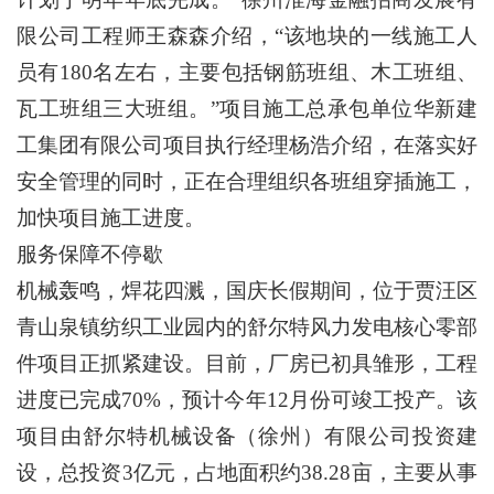
限公司工程师王森森介绍，“该地块的一线施工人
员有180名左右，主要包括钢筋班组、木工班组、
瓦工班组三大班组。”项目施工总承包单位华新建
工集团有限公司项目执行经理杨浩介绍，在落实好
安全管理的同时，正在合理组织各班组穿插施工，
加快项目施工进度。
服务保障不停歇
机械轰鸣，焊花四溅，国庆长假期间，位于贾汪区
青山泉镇纺织工业园内的舒尔特风力发电核心零部
件项目正抓紧建设。目前，厂房已初具雏形，工程
进度已完成70%，预计今年12月份可竣工投产。该
项目由舒尔特机械设备（徐州）有限公司投资建
设，总投资3亿元，占地面积约38.28亩，主要从事