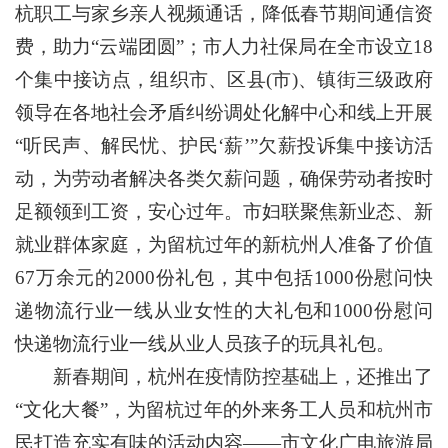
杭职工与家乡亲人视频通话，降低春节期间通信资
费，助力“云端团圆”；市人力社保局在全市设立18
个集中接访点，组织市、区县(市)、镇街三级政府
领导在各地社会矛盾纠纷调处化解中心和线上开展
“听民声、解民忧、护民‘薪’”欠薪投诉集中接访活
动，为劳动者解决各类欠薪问题，确保劳动者按时
足额领到工资，安心过年。市妇联聚焦新业态、新
就业群体家庭，为留杭过年的新杭州人准备了价值
67万余元的2000份礼包，其中包括1000份慰问快
递物流行业一线从业女性的大礼包和1000份慰问
快递物流行业一线从业人员孩子的玩具礼包。
新春期间，杭州在疫情防控基础上，还推出了
“文化大餐”，为留杭过年的外来务工人员和杭州市
民打造充实有味的活动内容——市文化广电旅游局