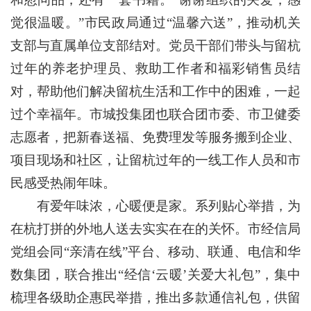
觉很温暖。”市民政局通过“温馨六送”，推动机关
支部与直属单位支部结对。党员干部们带头与留杭
过年的养老护理员、救助工作者和福彩销售员结
对，帮助他们解决留杭生活和工作中的困难，一起
过个幸福年。市城投集团也联合团市委、市卫健委
志愿者，把新春送福、免费理发等服务搬到企业、
项目现场和社区，让留杭过年的一线工作人员和市
民感受热闹年味。
有爱年味浓，心暖便是家。系列贴心举措，为
在杭打拼的外地人送去实实在在的关怀。市经信局
党组会同“亲清在线”平台、移动、联通、电信和华
数集团，联合推出“经信‘云暖’关爱大礼包”，集中
梳理各级助企惠民举措，推出多款通信礼包，供留