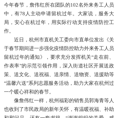
今年春节，詹伟红所在团队的102名外来务工人员
中，有78人主动申请留杭过年。大家说，服务大
局，安心在杭过年，用实际行动支持疫情防控工
作。
近日，杭州市直机关工委向市直单位发出《关
于春节期间进一步强化疫情防控助力外来务工人员
留杭过年的通知》，要求充分发挥机关“走在前、
作表率”的示范引领作用，深入街道社区开展送政
策、送文化、送祝福、送亲情、送物资、送援助等
“温馨六送”系列志愿服务活动，助力大家在杭州过
一个暖心祥和的春节。
像詹伟红一样，杭州福彩的销售员郭海青等人
也收到了市民政局的新年关怀，有温暖祝福、补助
和慰问品，还有一套书籍。“谢谢组织的关爱，感