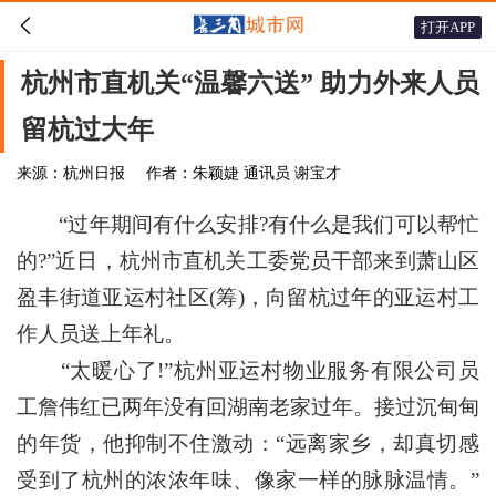

打开APP
杭州市直机关“温馨六送” 助力外来人员
留杭过大年
来源：杭州日报
作者：朱颖婕 通讯员 谢宝才
“过年期间有什么安排?有什么是我们可以帮忙
的?”近日，杭州市直机关工委党员干部来到萧山区
盈丰街道亚运村社区(筹)，向留杭过年的亚运村工
作人员送上年礼。
“太暖心了!”杭州亚运村物业服务有限公司员
工詹伟红已两年没有回湖南老家过年。接过沉甸甸
的年货，他抑制不住激动：“远离家乡，却真切感
受到了杭州的浓浓年味、像家一样的脉脉温情。”