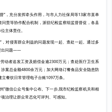
”，充分发挥牵头作用，与市人力社保局等13家市直单
查问责等协作配合机制，派驻纪检监察组监督督促，各县
单位主体责任。
，对侵害群众利益的问题发现一起、查处一起。通过多
突出问题——
名劳动者追发工资及赔偿金逾2300万元；查处医疗卫生系
，涉案总金额4800余万元；加大网络订餐食品安全隐患防
建立餐饮日常管理电子台账1097万条。
州”微信公众号集中公布。下一步,我市纪检监察机关和相
专项治理让群众常态化可评判、可感知。