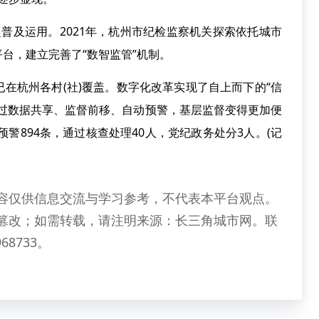
普及运用。2021年，杭州市纪检监察机关探索依托城市
台，建立完善了“数智监管”机制。
杭州各村(社)覆盖。数字化改革实现了自上而下的“信
通过数据共享、监督前移、自动预警，基层监督变得更加便
预警894条，通过核查处理40人，党纪政务处分3人。(记
容仅供信息交流与学习参考，不代表本平台观点。
篡改；如需转载，请注明来源：长三角城市网。联
68733。