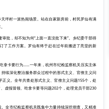
天坪村一派热闹场景。站在自家新房前，村民罗仙有满
算。
批，却不知为何“上面一直没批下来”。乡纪委干部得
订了工作方案。罗仙有终于赶在过年前搬进了亮堂的新
拿卡要行为……一年来，杭州市纪检监察机关压实主体
疾，持续深化整治服务群众过程中的形式主义、官僚主义问
平正义。全年共查处形式主义、官僚主义问题155个，处
占、虚报冒领、吃拿卡要等问题202个，处理党员干部230
。全市纪检监察机关既集中力量持续深挖彻查，又精准