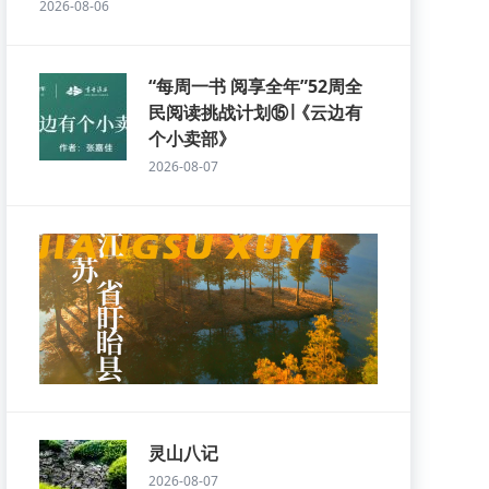
2026-08-06
“每周一书 阅享全年”52周全
民阅读挑战计划⑮∣《云边有
个小卖部》
2026-08-07
灵山八记
2026-08-07