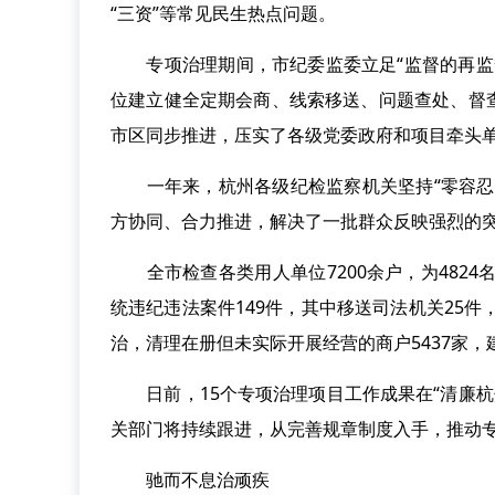
“三资”等常见民生热点问题。
专项治理期间，市纪委监委立足“监督的再监督
位建立健全定期会商、线索移送、问题查处、督
市区同步推进，压实了各级党委政府和项目牵头
一年来，杭州各级纪检监察机关坚持“零容忍”
方协同、合力推进，解决了一批群众反映强烈的
全市检查各类用人单位7200余户，为4824
统违纪违法案件149件，其中移送司法机关25件
治，清理在册但未实际开展经营的商户5437家，
日前，15个专项治理项目工作成果在“清廉杭
关部门将持续跟进，从完善规章制度入手，推动
驰而不息治顽疾