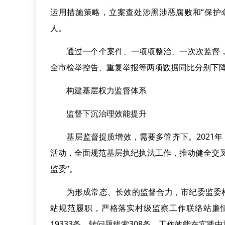
运用措施策略，立案查处涉黑涉恶腐败和“保护伞
人。
通过一个个案件、一项项整治、一次次监督，纪
全市检举控告、重复举报等两项数据同比分别下降18.
构建基层权力监督体系
监督下沉治理效能提升
基层监督提质增效，需要多管齐下。2021年
活动，全面规范基层执纪执法工作，推动健全交
监委”。
为形成常态、长效的监督合力，市纪委监委构建
站规范履职，严格落实村级监察工作联络站廉
19333条，转问题线索308条，工作效能在实践