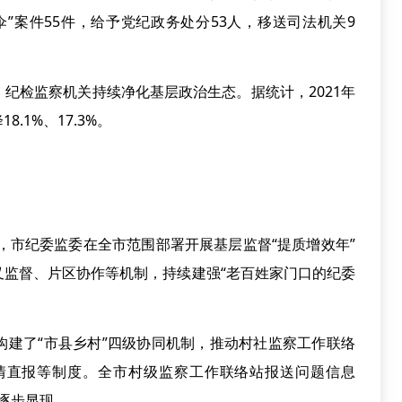
”案件55件，给予党纪政务处分53人，移送司法机关9
检监察机关持续净化基层政治生态。据统计，2021年
1%、17.3%。
，市纪委监委在全市范围部署开展基层监督“提质增效年”
叉监督、片区协作等机制，持续建强“老百姓家门口的纪委
了“市县乡村”四级协同机制，推动村社监察工作联络
情直报等制度。全市村级监察工作联络站报送问题信息
中逐步显现。