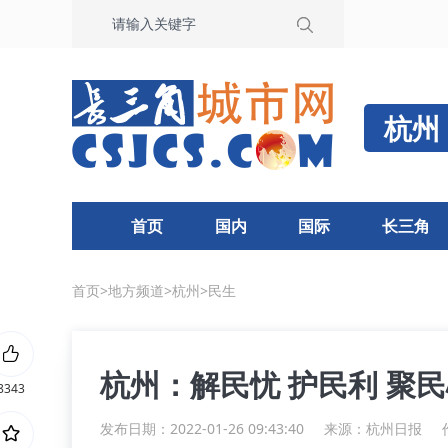
杭州
首页
国内
国际
长三角
首页
>
地方频道
>
杭州
>
民生
杭州：解民忧 护民利 聚
8343
发布日期：2022-01-26 09:43:40
来源：
杭州日报