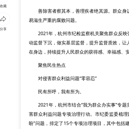
收藏
善除害者察其本，善理疾者绝其源。群众身边
易滋生严重的腐败问题。
分享
2021年，杭州市纪检监察机关聚焦群众反映
动监督下沉，做实基层监督，提升监督质效，让
在身边，持续提升人民群众的获得感、幸福感、
聚焦民生热点
对侵害群众利益问题“零容忍”
民有所呼，我有所为。
2021年，杭州市结合“我为群众办实事”专
害群众利益问题专项治理行动。市纪委监委梳理
盼”问题，排定了15个专项治理项目，其中包