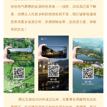
份份热气腾腾的金源特色美食——须拼。活动虽已落下帷
幕，但腾云人扎根乡村的热情依然不变，我们诚挚地邀请
您来东案乡金源古村，采摘胡柚金果，品尝进士宴，体验
宋韵文化！
腾云文旅自2020年成立以来，在董事长周建明先生的