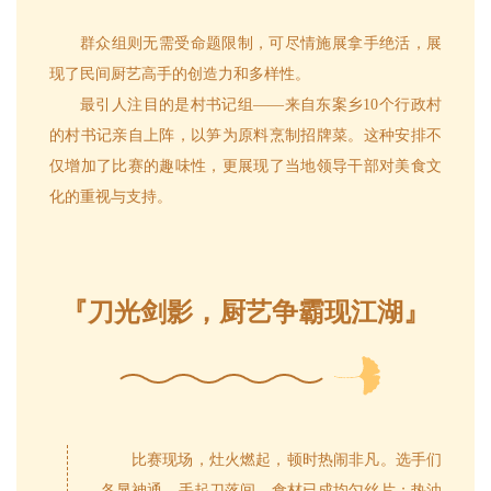
群众组则无需受命题限制，可尽情施展拿手绝活，展
现了民间厨艺高手的创造力和多样性。
最引人注目的是村书记组——来自东案乡10个行政村
的村书记亲自上阵，以笋为原料烹制招牌菜。这种安排不
仅增加了比赛的趣味性，更展现了当地领导干部对美食文
化的重视与支持。
『
刀光剑影，厨艺争霸现江湖
』
比赛现场，灶火燃起，顿时热闹非凡。选手们
各显神通，手起刀落间，食材已成均匀丝片；热油