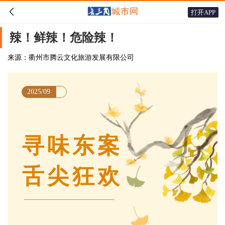

打开APP
辣！鲜辣！危险辣！
来源：衢州市腾云文化旅游发展有限公司
2025/09
寻味东案
舌尖狂欢