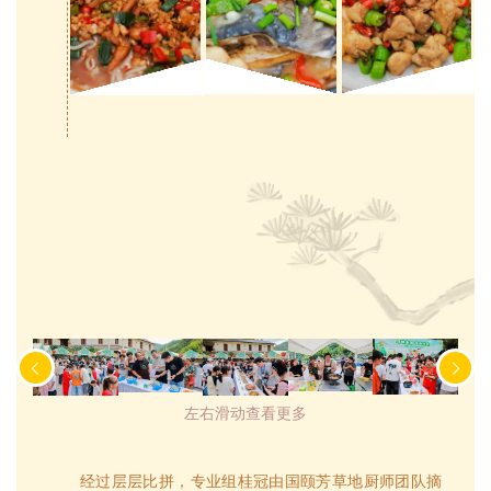
左右滑动查看更多
经过层层比拼，专业组桂冠由国颐芳草地厨师团队摘