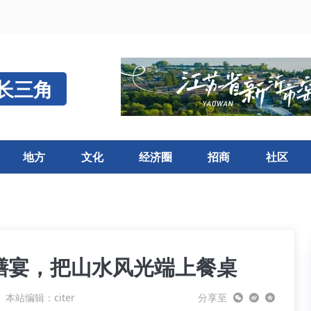
长三角
地方
文化
经济圈
招商
社区
膳宴，把山水风光端上餐桌
本站编辑：citer
分享至