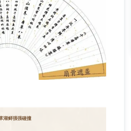
草湖鲜强强碰撞