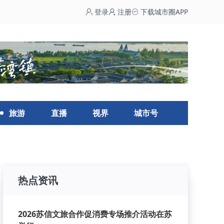
登录
注册
下载城市圈APP
旅游
直播
视界
城市号
热点资讯
2026苏信文旅合作促消费专场推介活动在苏