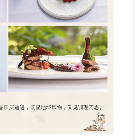
品层层递进，既显地域风物，又见调理巧思。