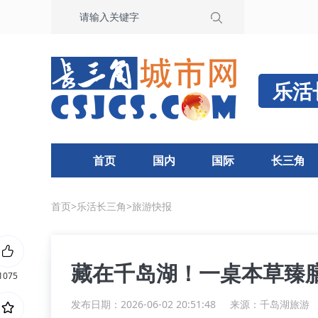
乐活
首页
国内
国际
长三角
首页
>
乐活长三角
>
旅游快报
藏在千岛湖！一桌本草臻
1075
发布日期：2026-06-02 20:51:48
来源：
千岛湖旅游