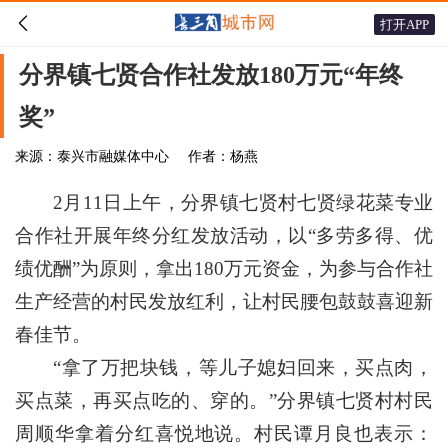

打开APP
分界镇七贤合作社发放180万元“年终
奖”
来源：泰兴市融媒体中心
作者：杨燕
2月11日上午，分界镇七贤村七贤绿花菜专业
合作社开展年终分红发放活动，以“多劳多得、优
绩优酬”为原则，拿出180万元资金，为参与合作社
生产经营的村民发放红利，让村民腰包鼓鼓喜迎新
春佳节。
“拿了万把块钱，等儿子媳妇回来，买点肉，
买点菜，再买点吃的、穿的。”分界镇七贤村村民
周顺华拿着分红喜悦地说。村民谭月良也表示：