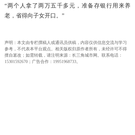
“两个人拿了两万五千多元，准备存银行用来养
老，省得向子女开口。”
声明：本文由专栏撰稿人或通讯员供稿，内容仅供信息交流与学习
参考，不代表本平台观点。相关版权归原作者所有，未经许可不得
擅自篡改；如需转载，请注明来源：长三角城市网。联系电话：
15301592670；广告合作：19951968733。