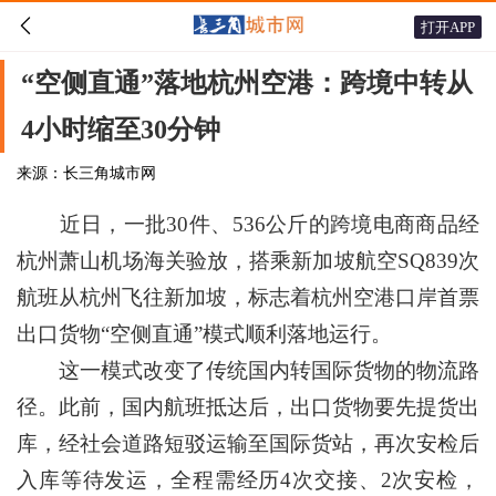

打开APP
“空侧直通”落地杭州空港：跨境中转从
4小时缩至30分钟
来源：长三角城市网
近日，一批30件、536公斤的跨境电商商品经
杭州萧山机场海关验放，搭乘新加坡航空SQ839次
航班从杭州飞往新加坡，标志着杭州空港口岸首票
出口货物“空侧直通”模式顺利落地运行。
这一模式改变了传统国内转国际货物的物流路
径。此前，国内航班抵达后，出口货物要先提货出
库，经社会道路短驳运输至国际货站，再次安检后
入库等待发运，全程需经历4次交接、2次安检，