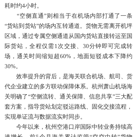
耗时约4小时。
“空侧直通”则相当于在机场内部打通了一条
“货站到货站”的场内互转通道。货物无需离开机坪
区域，通过专属空侧通道从国内货站直接转运至国
际货站，全程仅需1次交接、30分钟即可完成转
场，通关时间缩短超60%，地面短驳成本下降约
30%。
效率提升的背后，是海关联合机场、航司、货
代企业建立的多方联动保障体系。杭州萧山机场海
关明确了“空侧流转、通关保障、信息共享”三大配
套方案，指导货站划定驳运路线、固化交接流程，
实现单证流与数据流实时同步。
今年以来，杭州空港口岸国际中转业务持续高
速增长，前5个月海关累计监管“空空中转”货物