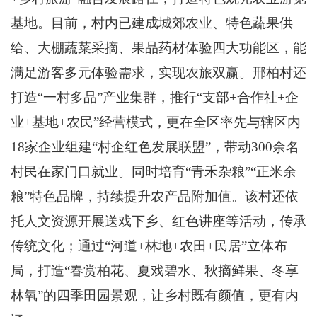
基地。目前，村内已建成城郊农业、特色蔬果供
给、大棚蔬菜采摘、果品药材体验四大功能区，能
满足游客多元体验需求，实现农旅双赢。邢柏村还
打造“一村多品”产业集群，推行“支部+合作社+企
业+基地+农民”经营模式，更在全区率先与辖区内
18家企业组建“村企红色发展联盟”，带动300余名
村民在家门口就业。同时培育“青禾杂粮”“正米余
粮”特色品牌，持续提升农产品附加值。该村还依
托人文资源开展送戏下乡、红色讲座等活动，传承
传统文化；通过“河道+林地+农田+民居”立体布
局，打造“春赏柏花、夏戏碧水、秋摘鲜果、冬享
林氧”的四季田园景观，让乡村既有颜值，更有内