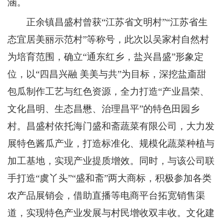
涵。
正余镇昌盛村曾获“江苏省文明村”“江苏省生
态宜居美丽示范村”等称号，此次以吴家村自然村
为培育范围，确立“通东红乡，盐兴昌盛”形象定
位，以“四昌兴融 美美与共”为目标，深挖盐齑甜
包瓜制作工艺与红色资源，全力打造“产业昌荣、
文化昌明、生态昌懋、治理昌平”的特色田园乡
村。昌盛村依托海门盛和斋蔬菜有限公司，大力发
展特色酱瓜产业，打造标准化、规模化蔬菜种植与
加工基地，实现产业提质增效。同时，与该公司联
手打造“虞丫头”“盛和斋”两大商标，积极参加各类
农产品展销会，借助直播等电商平台拓宽销售渠
道，实现特色产业发展与村民增收双丰收。文化建