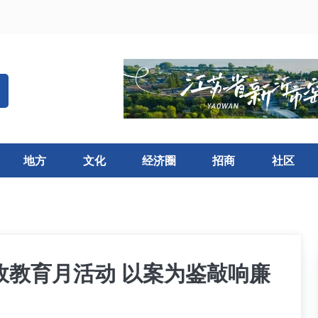
地方
文化
经济圈
招商
社区
廉政教育月活动 以案为鉴敲响廉