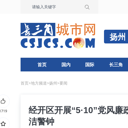
扬州
首页
国内
国际
长三角
首页
>
地方频道
>
扬州
>
要闻
经开区开展“5·10”党风
1719
洁警钟