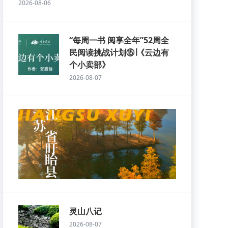
2026-08-06
“每周一书 阅享全年”52周全
民阅读挑战计划⑮∣《云边有
个小卖部》
2026-08-07
灵山八记
2026-08-07