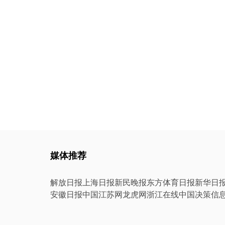
媒体推荐
解放日报
上海日报
新民晚报
东方体育日报
新华日
安徽日报
中国江苏网
龙虎网
浙江在线
中国决策信