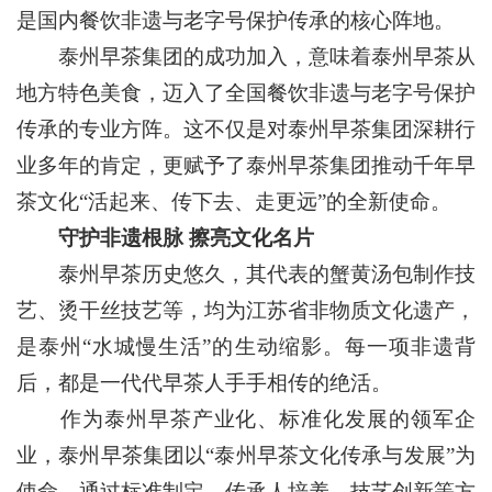
是国内餐饮非遗与老字号保护传承的核心阵地。
泰州早茶集团的成功加入，意味着泰州早茶从
地方特色美食，迈入了全国餐饮非遗与老字号保护
传承的专业方阵。这不仅是对泰州早茶集团深耕行
业多年的肯定，更赋予了泰州早茶集团推动千年早
茶文化“活起来、传下去、走更远”的全新使命。
守护非遗根脉 擦亮文化名片
泰州早茶历史悠久，其代表的蟹黄汤包制作技
艺、烫干丝技艺等，均为江苏省非物质文化遗产，
是泰州“水城慢生活”的生动缩影。每一项非遗背
后，都是一代代早茶人手手相传的绝活。
作为泰州早茶产业化、标准化发展的领军企
业，泰州早茶集团以“泰州早茶文化传承与发展”为
使命，通过标准制定、传承人培养、技艺创新等方