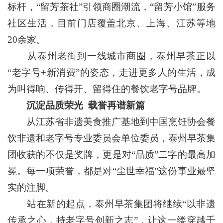
标杆，“留芳茶社”引领商圈潮流，“留芳小馆”服务
社区生活，目前门店覆盖北京、上海、江苏等地
20余家。
从泰州老街到一线城市商圈，泰州早茶正以
“老字号+新消费”的姿态，走进更多人的生活，成
为叫得响、传得开、留得住的餐饮老字号品牌。
沉淀品质荣光 载誉再谱新篇
从江苏省非遗美食推广基地到中国烹饪协会餐
饮非遗和老字号专业委员会单位委员，泰州早茶集
团收获的不仅是奖牌，更是对“品质”二字的最高加
冕。每一项荣誉，都是对“尘世幸福”这份事业最坚
实的注脚。
站在新的起点，泰州早茶集团将继续“以非遗
传承之心，持老字号创新之志”，让这一缕穿越千