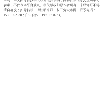
声明：本文由专栏撰稿人或通讯员供稿，内容仅供信息交流与学习
参考，不代表本平台观点。相关版权归原作者所有，未经许可不得
擅自篡改；如需转载，请注明来源：长三角城市网。联系电话：
15301592670；广告合作：19951968733。