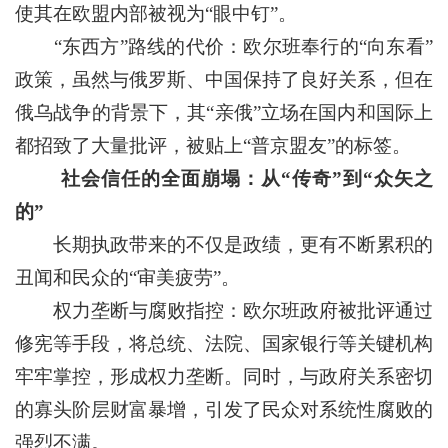
使其在欧盟内部被视为“眼中钉”。
“东西方”路线的代价：欧尔班奉行的“向东看”
政策，虽然与俄罗斯、中国保持了良好关系，但在
俄乌战争的背景下，其“亲俄”立场在国内和国际上
都招致了大量批评，被贴上“普京盟友”的标签。
社会信任的全面崩塌：从“传奇”到“众矢之
的”
长期执政带来的不仅是政绩，更有不断累积的
丑闻和民众的“审美疲劳”。
权力垄断与腐败指控：欧尔班政府被批评通过
修宪等手段，将总统、法院、国家银行等关键机构
牢牢掌控，形成权力垄断。同时，与政府关系密切
的寡头阶层财富暴增，引发了民众对系统性腐败的
强烈不满。