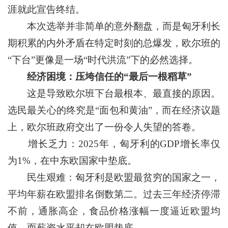
涯就此宣告终结。
本次选举并非简单的意外翻盘，而是匈牙利长
期积累的内外矛盾在特定时刻的总爆发，欧尔班的
“下台”更像是一场“时代洪流”下的必然选择。
经济困境：压垮信任的“最后一根稻草”
这是导致欧尔班下台最根本、最直接的原因。
选民最关心的终究是“面包和黄油”，而在经济议题
上，欧尔班政府交出了一份令人失望的答卷。
增长乏力：2025年，匈牙利的GDP增长率仅
为1%，在中东欧国家中垫底。
民生艰难：匈牙利是欧盟最贫穷的国家之一，
平均年薪在欧盟排名倒数第二。过去三年经济停滞
不前，通胀高企，食品价格涨幅一度逼近欧盟均
值，而薪资水平却在欧盟垫底。