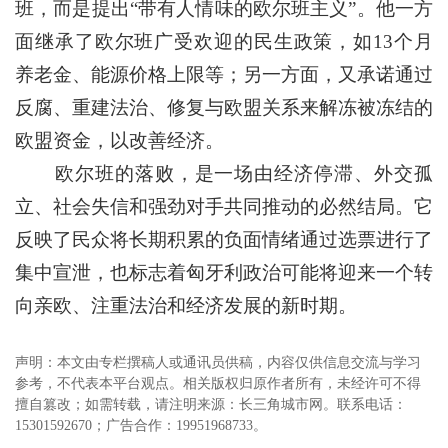
班，而是提出“带有人情味的欧尔班主义”。他一方
面继承了欧尔班广受欢迎的民生政策，如13个月
养老金、能源价格上限等；另一方面，又承诺通过
反腐、重建法治、修复与欧盟关系来解冻被冻结的
欧盟资金，以改善经济。
欧尔班的落败，是一场由经济停滞、外交孤
立、社会失信和强劲对手共同推动的必然结局。它
反映了民众将长期积累的负面情绪通过选票进行了
集中宣泄，也标志着匈牙利政治可能将迎来一个转
向亲欧、注重法治和经济发展的新时期。
声明：本文由专栏撰稿人或通讯员供稿，内容仅供信息交流与学习
参考，不代表本平台观点。相关版权归原作者所有，未经许可不得
擅自篡改；如需转载，请注明来源：长三角城市网。联系电话：
15301592670；广告合作：19951968733。