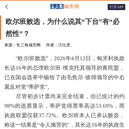

打开APP
欧尔班败选，为什么说其“下台”有“必
然性”？
来源：长三角城市网
作者：汪仕丞
“欧尔班败选”，2026年4月12日，匈牙利执政
长达16年的总理欧尔班·维克托其领导的青民盟，
已在国会选举中输给了由毛焦尔·彼得领导的中右
翼反对党“蒂萨党”。
尽管初步计票尚未完全结束，但已统计的约
98%的选票显示，蒂萨党得票率高达53.69%，而
执政联盟仅获37.72%。欧尔班本人已承认败选，
称这一结果是“令人痛苦的”，其长达16年的执政生