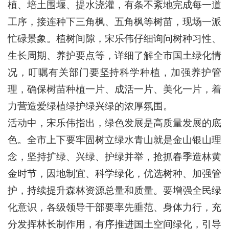
植、培土围堰、提水浇灌，有条不紊地完成每一道
工序，接连种下三角枫、五角枫等树苗，现场一派
忙碌景象。植树间隙，宋乐伟仔细询问树种习性、
生长周期、养护要点等，详细了解全市国土绿化情
况，叮嘱有关部门要坚持科学种植，加强养护管
理，确保树苗种植一片、成活一片、美化一片，着
力营造爱绿植绿护绿兴绿的浓厚氛围。
活动中，宋乐伟指出，绿色发展是高质量发展的底
色。全市上下要牢固树立绿水青山就是金山银山理
念，坚持扩绿、兴绿、护绿并举，抢抓春季造林黄
金时节，因地制宜、科学绿化，优选树种、加强管
护，持续提升森林资源总量和质量。要增强全民绿
化意识，各级领导干部要率先垂范、身体力行，充
分发挥林长制作用，有序推进国土空间绿化，引导