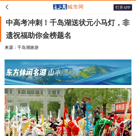

打开APP
中高考冲刺！千岛湖送状元小马灯，非
遗祝福助你金榜题名
来源：千岛湖旅游