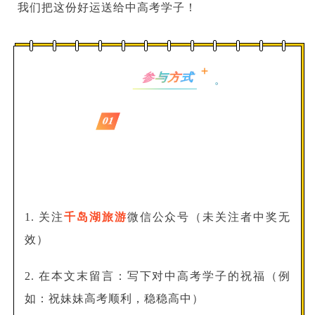
我们把这份好运送给中高考学子！
式
方
与
参
01
1. 关注
千岛湖旅游
微信公众号（未关注者中奖无
效）
2. 在本文末留言：写下对中高考学子的祝福（例
如：祝妹妹高考顺利，稳稳高中）