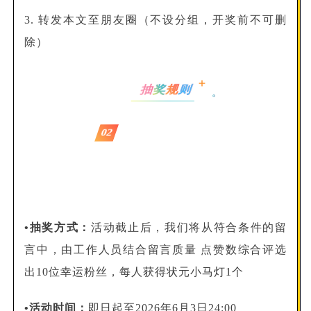
3. 转发本文至朋友圈（不设分组，开奖前不可删
除）
则
规
奖
抽
02
•抽奖方式：
活动截止后，我们将从符合条件的留
言中，由工作人员结合留言质量 点赞数综合评选
出10位幸运粉丝，每人获得状元小马灯1个
•活动时间：
即日起至2026年6月3日24:00