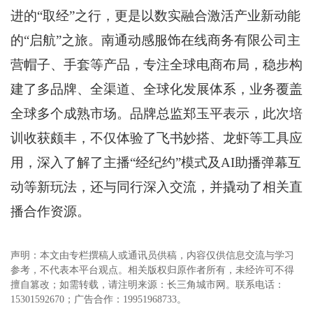
进的“取经”之行，更是以数实融合激活产业新动能
的“启航”之旅。南通动感服饰在线商务有限公司主
营帽子、手套等产品，专注全球电商布局，稳步构
建了多品牌、全渠道、全球化发展体系，业务覆盖
全球多个成熟市场。品牌总监郑玉平表示，此次培
训收获颇丰，不仅体验了飞书妙搭、龙虾等工具应
用，深入了解了主播“经纪约”模式及AI助播弹幕互
动等新玩法，还与同行深入交流，并撬动了相关直
播合作资源。
声明：本文由专栏撰稿人或通讯员供稿，内容仅供信息交流与学习
参考，不代表本平台观点。相关版权归原作者所有，未经许可不得
擅自篡改；如需转载，请注明来源：长三角城市网。联系电话：
15301592670；广告合作：19951968733。