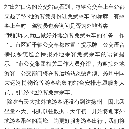
站出站口旁的公交站点看到，每辆公交车上车处都
立起了“外地游客凭身份证免费乘车”的标牌，有乘
客上车时，驾驶员也会询问是否为外地游客。
“我们昨天就已做好外地游客免费乘车的准备工作
了。市区近千辆公交车都放置了提示牌，公交语音
播报系统也会播报外地乘客免费乘车的语音提
示。”市公交集团相关工作人员介绍，为迎接外地
游客，公交部门将在客运场站及瘦西湖、扬州中国
大运河博物馆等游客密集的站台安排志愿服务人
员，引导外地旅客免费乘车。
“除夕当天大批外地游客还没有到达扬州，因此乘
坐量不大。根据以往数据，大年初一开始将迎来外
地游客乘坐的高峰。为更好服务游客出行，我们将