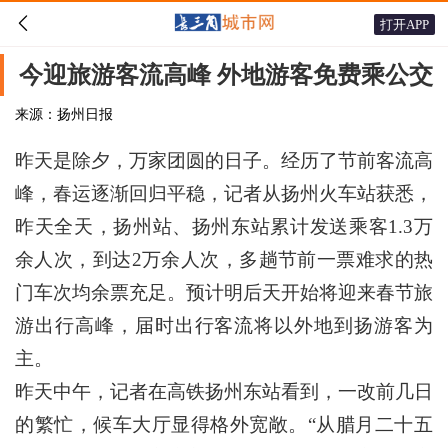

打开APP
今迎旅游客流高峰 外地游客免费乘公交
来源：扬州日报
昨天是除夕，万家团圆的日子。经历了节前客流高
峰，春运逐渐回归平稳，记者从扬州火车站获悉，
昨天全天，扬州站、扬州东站累计发送乘客1.3万
余人次，到达2万余人次，多趟节前一票难求的热
门车次均余票充足。预计明后天开始将迎来春节旅
游出行高峰，届时出行客流将以外地到扬游客为
主。
昨天中午，记者在高铁扬州东站看到，一改前几日
的繁忙，候车大厅显得格外宽敞。“从腊月二十五