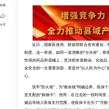
收藏
分享
近日，国家医保局、财政部联合发布通知，
制度。这一举措，如同一道清晰的“分水岭”，
性强的药品和器械上，坚决把米面粮油、化妆品
金安全的一次重要加固，更是对“以人民为中心
心。
筑牢“防火墙”，为“救命钱”明确边界。医保
意支配的“购物卡”。然而，在过去的一段时间
健品等纳入医保支付范围，使医保卡沦为了“万能