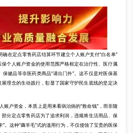
明确在定点零售药店结算环节建立个人账户支付“白名单”
将医保个人账户资金的使用范围严格框定在治疗性、医疗属
、保健品等非医药类商品“请出门外”。这不仅是对医保基
”发展理念的生动践行，彰显了国家守护民生底线的坚定决
个人账户资金，本质上是用来看病治病的“救命钱”，而非随
里，部分定点零售药店为了追求利润，违规将生活用品、保
卡”。这种“薅羊毛”式的滥用行为，不仅侵蚀了宝贵的医保