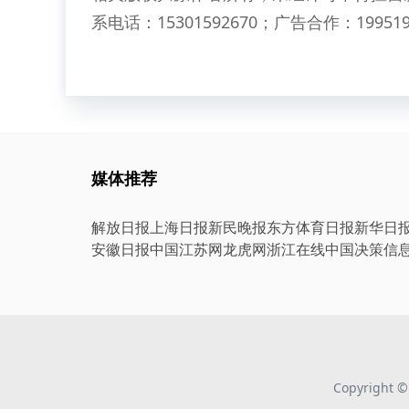
系电话：15301592670；广告合作：199519
媒体推荐
解放日报
上海日报
新民晚报
东方体育日报
新华日
安徽日报
中国江苏网
龙虎网
浙江在线
中国决策信
Copyright