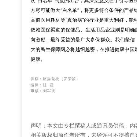
次“白名单”制度的出台，其深层意义在于引导
方尽可能做大“白名单”，将更多符合条件的产
高值医用耗材等“真治病”的行业是重大利好，
依赖医保渠道的保健品、生活用品企业则是明确
向激励，最终受益的是广大参保群众。我们坚信
大的民生保障网必将越织越密，在推进健康中国
健康。
供稿：区委党校
（罗荣祯
）
编辑：陈 霞
审核：刘军波
声明：本文由专栏撰稿人或通讯员供稿，内
相关版权归原作者所有，未经许可不得擅自