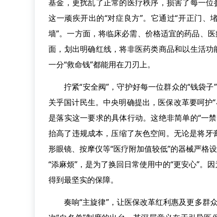
基金，更扰乱了正常的医疗秩序，损害了每一位
这一顽疾开出的“对症良方”。它通过“开正门、
墙”。一方面，将临床必需、价格适宜的药品、医
面，划出明确红线，将非医药类商品和以生活功
一分“救命钱”都能用在刀刃上。
拧紧“安全阀”，守护好每一位群众的“钱袋子
关乎国计民生。中央明确提出，医保改革要呵护“小
是落实这一要求的具体行动。这绝非简单的“一
抬高了违规成本，压缩了灰色空间。无论是将牙
形眼镜、按摩仪等“医疗附加值较低”的器械严格
“添麻烦”，是为了换回日常使用中的“更安心”
得到最坚实的保障。
奏响“主旋律”，让医保改革红利惠及更多群众