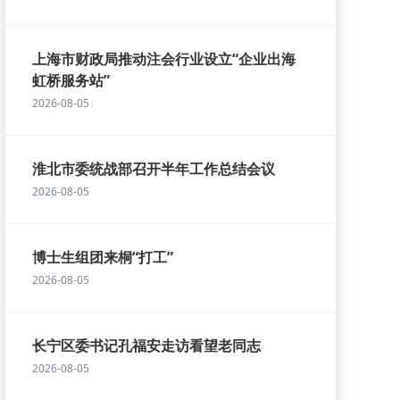
上海市财政局推动注会行业设立“企业出海
虹桥服务站”
2026-08-05
淮北市委统战部召开半年工作总结会议
2026-08-05
博士生组团来桐“打工”
2026-08-05
长宁区委书记孔福安走访看望老同志
2026-08-05