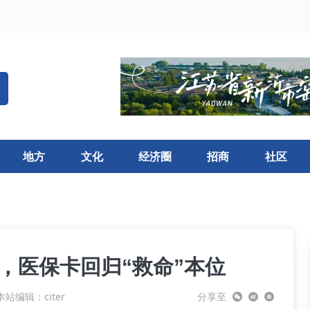
地方
文化
经济圈
招商
社区
矩”，医保卡回归“救命”本位
本站编辑：citer
分享至