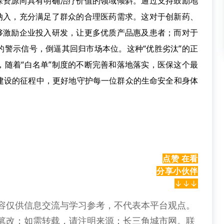
医保资源向具有明确治疗价值的领域倾斜。通过支持鼓励地
品纳入，充分满足了群众的合理医药需求。这对于创新药、
能够激励企业投入研发，让更多优质产品惠及患者；而对于
的警示信号，倒逼其回归市场本位。这种“优胜劣汰”的正
，随着“白名单”制度的不断完善和落地落实，医保这个最
建设的征程中，更好地守护每一位群众的生命安全和身体
点赞 在看
分享小伙伴
↓↓↓
容仅供信息交流与学习参考，不代表本平台观点。
篡改；如需转载，请注明来源：长三角城市网。联