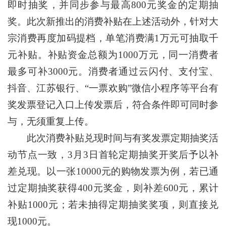
即时抽奖，并同步参与最高800元奖金的定期抽
奖。此次新推出的消费补贴在上述活动外，针对大
宗消费再度加码提档，单笔消费满1万元可抽取千
元补贴。补贴资金总额为1000万元，同一消费者
最多可补3000元。消费者通过云闪付、支付宝、
抖音、江苏银行、“一票欢购”微信小程序等平台有
奖发票登记入口上传发票后，符合条件即可同时参
与，无须重复上传。
此次消费补贴兑现时间与有奖发票定期抽奖活
动节点一致，3月3日首轮定期抽奖开奖后予以补
差兑现。以一张10000元的购物发票为例，若已通
过定期抽奖获得400元奖金，则补差600元，累计
补贴1000元；若未抽得定期抽奖奖项，则直接兑
现1000元。