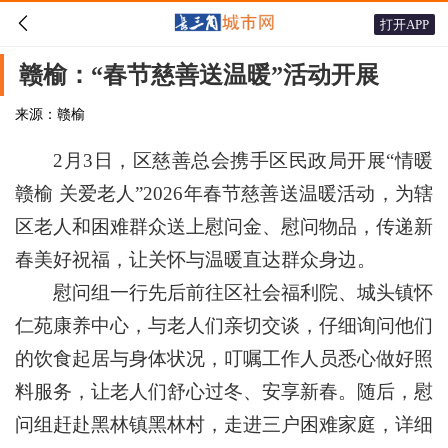

打开APP
赣榆：“春节慈善送温暖”活动开展
来源：赣榆
2月3日，区慈善总会携手区民政局开展“情暖
赣榆 关爱老人”2026年春节慈善送温暖活动，为辖
区老人和困难群众送上慰问金、慰问物品，传递新
春美好祝福，让关怀与温暖直达群众身边。
慰问组一行先后前往区社会福利院、城头镇怀
仁苑康养中心，与老人们亲切交谈，仔细询问他们
的饮食起居与身体状况，叮嘱工作人员悉心做好照
料服务，让老人们舒心过冬、安享新春。随后，慰
问组赶赴黑林镇黑林村，走进三户困难家庭，详细