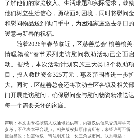
了解他们的家庭收入、生活难题和实际需求，鼓励
他们树立生活信心，勇敢面对困境，同时将慰问金
和慰问物品送到他们手中，为困难家庭送去冬日的
暖意与新春的祝福。
随着2026年春节临近，区慈善总会“榆善榆美·
情暖赣榆”春节系列走访慰问救助活动已全面启
动。据悉，本次活动计划实施三大类18个救助项
目，投入救助资金325万元，惠及范围将进一步扩
大。同时，区慈善总会还将联动全区各镇及相关部
门开展走访慰问，确保慰问金与慰问物资精准送达
每一个需要关怀的家庭。
声明：本文由专栏撰稿人或通讯员供稿，内容仅供信息交流与学习
参考，不代表本平台观点。相关版权归原作者所有，未经许可不得
擅自篡改；如需转载，请注明来源：长三角城市网。联系电话：