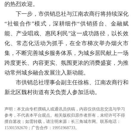
的热烈欢迎。
下一步，市供销总社与江南农商行将持续深化
“社银合作”模式，深耕细作“供销搭台、金融赋
能、产业唱戏、惠民利民”这一成功路径，以长效
化、常态化活动为抓手，在全市梯次举办烟火市
集，不断完善城乡服务体系，为城乡居民献上一场
跨度更长、内容更实、氛围更浓的消费盛宴，为推
动常州城乡融合发展注入新动能。
市供销总社理事会副主任徐栋、江南农商行和
新北区魏村街道有关负责人参加活动。
声明：本文由专栏撰稿人或通讯员供稿，内容仅供信息交流与学习
参考，不代表本平台观点。相关版权归原作者所有，未经许可不得
擅自篡改；如需转载，请注明来源：长三角城市网。联系电话：
15301592670；广告合作：19951968733。