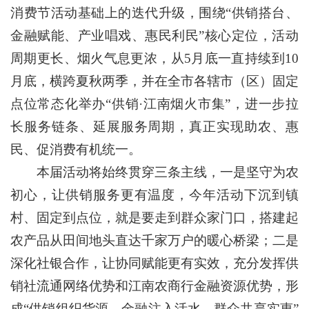
消费节活动基础上的迭代升级，围绕“供销搭台、
金融赋能、产业唱戏、惠民利民”核心定位，活动
周期更长、烟火气息更浓，从5月底一直持续到10
月底，横跨夏秋两季，并在全市各辖市（区）固定
点位常态化举办“供销·江南烟火市集”，进一步拉
长服务链条、延展服务周期，真正实现助农、惠
民、促消费有机统一。
本届活动将始终贯穿三条主线，一是坚守为农
初心，让供销服务更有温度，今年活动下沉到镇
村、固定到点位，就是要走到群众家门口，搭建起
农产品从田间地头直达千家万户的暖心桥梁；二是
深化社银合作，让协同赋能更有实效，充分发挥供
销社流通网络优势和江南农商行金融资源优势，形
成“供销组织货源、金融注入活水、群众共享实惠”