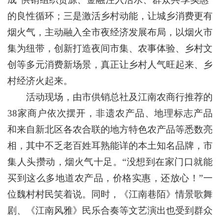
的良性循环；三是激活乡村动能，让城乡消费更有
烟火气，主动融入全市夜经济发展布局，以烟火市
集为纽带，创新打造夜间市集、农事体验、乡村文
创等多元消费新场景，真正让乡村人气旺起来、乡
村经济火起来。
活动现场，由市供销总社及江南农商行推荐的
38家商户依次摆开，非遗农产品、地理标志产品
和来自新北区各农合联的地方特色农产品等悉数亮
相，其中不乏老百姓耳熟能详的本土知名品牌，市
集人头攒动，烟火气十足。“没想到在家门口就能
买到这么多地道农产品，价格实惠，还放心！”一
位魏村村民笑着说。同时，《江南巷陌》情景歌舞
剧、《江南风雅》民乐合奏等文艺演出也受到群众