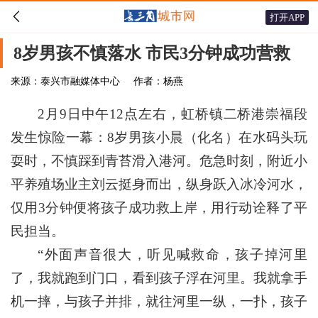

打开APP
8岁男孩不慎落水 市民3分钟成功营救
来源：泰兴市融媒体中心
作者：杨燕
2月9日中午12点左右，虹桥镇二桥港崇福段
发生惊险一幕：8岁男孩小晨（化名）在水码头玩
耍时，不慎踩到青苔滑入港河。危急时刻，附近小
平养殖场业主刘云挺身而出，纵身跃入冰冷河水，
仅用3分钟便将孩子成功救上岸，用行动诠释了平
民担当。
“外面声音很大，听见喊救命，孩子掉河里
了，我就跑到门口，看到孩子浮在河里。我就拿手
机一摔，与孩子并排，就往河里一纵，一扑，孩子