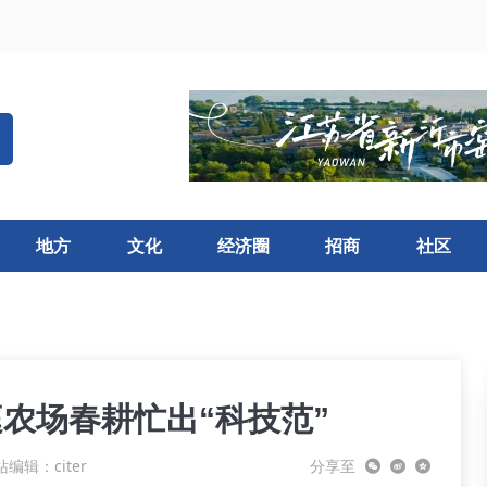
地方
文化
经济圈
招商
社区
庭农场春耕忙出“科技范”
编辑：citer
分享至