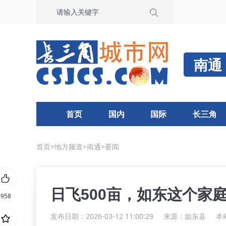
南通
首页
国内
国际
长三角
首页
>
地方频道
>
南通
>
要闻
日飞500亩，如东这个家
958
发布日期：2026-03-12 11:00:29
来源：
如东县
本站