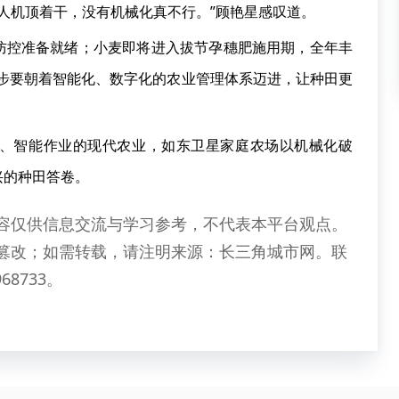
无人机顶着干，没有机械化真不行。”顾艳星感叹道。
防控准备就绪；小麦即将进入拔节孕穗肥施用期，全年丰
一步要朝着智能化、数字化的农业管理体系迈进，让种田更
、智能作业的现代农业，如东卫星家庭农场以机械化破
兴的种田答卷。
容仅供信息交流与学习参考，不代表本平台观点。
篡改；如需转载，请注明来源：长三角城市网。联
68733。