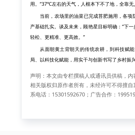
用。“37℃左右的天气，人根本下不了地，全靠
当前，农场里的油菜已完成苔肥施用，各项
产基础扎实。谈及未来，顾艳星目标明确：“下
轻松、更精准、更高效。”
从面朝黄土背朝天的传统农耕，到科技赋能
局、以科技化赋能，用实干与创新书写了乡村振
声明：本文由专栏撰稿人或通讯员供稿，内
相关版权归原作者所有，未经许可不得擅自
系电话：15301592670；广告合作：199519