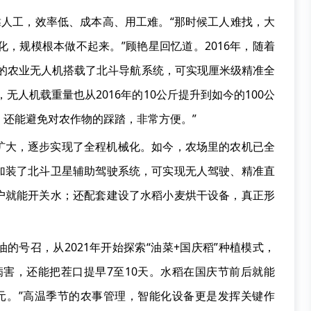
靠人工，效率低、成本高、用工难。“那时候工人难找，大
化，规模根本做不起来。”顾艳星回忆道。2016年，随着
在的农业无人机搭载了北斗导航系统，可实现厘米级精准全
无人机载重量也从2016年的10公斤提升到如今的100公
，还能避免对农作物的踩踏，非常方便。”
扩大，逐步实现了全程机械化。如今，农场里的农机已全
加装了北斗卫星辅助驾驶系统，可实现无人驾驶、精准直
户就能开关水；还配套建设了水稻小麦烘干设备，真正形
的号召，从2021年开始探索“油菜+国庆稻”种植模式，
病害，还能把茬口提早7至10天。水稻在国庆节前后就能
0元。”高温季节的农事管理，智能化设备更是发挥关键作