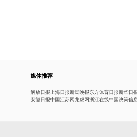
媒体推荐
解放日报
上海日报
新民晚报
东方体育日报
新华日
安徽日报
中国江苏网
龙虎网
浙江在线
中国决策信