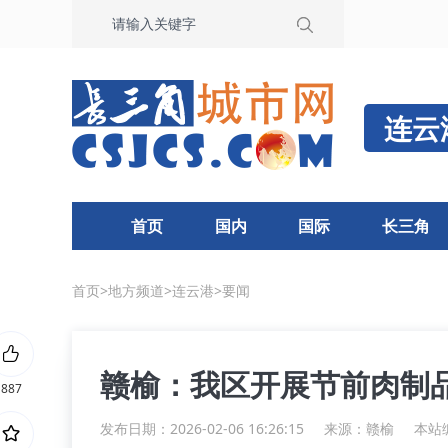
连云
首页
国内
国际
长三角
首页
>
地方频道
>
连云港
>
要闻
赣榆：我区开展节前肉制
887
发布日期：2026-02-06 16:26:15
来源：
赣榆
本站编