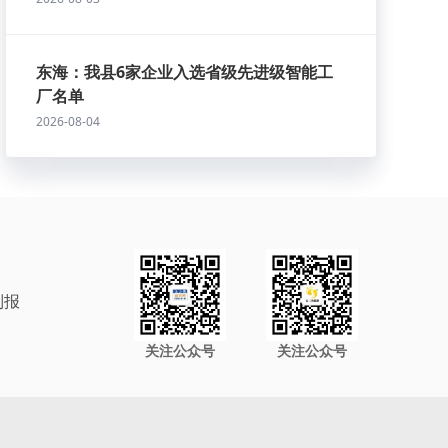
东海：我县6家企业入选省级先进级智能工
厂名单
2026-08-04
制报
关注公众号
关注公众号