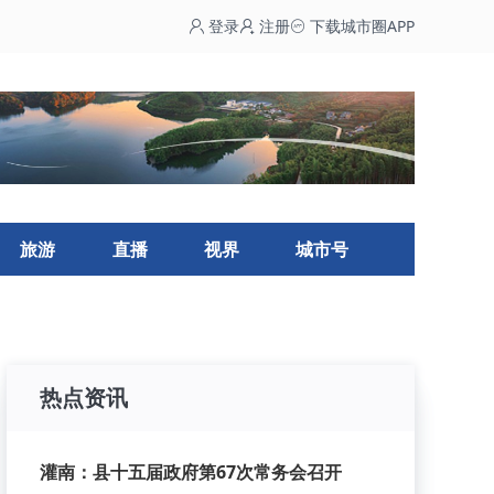
登录
注册
下载城市圈APP
旅游
直播
视界
城市号
热点资讯
灌南：县十五届政府第67次常务会召开