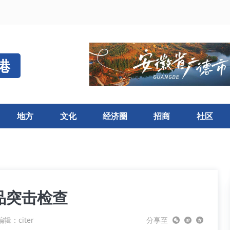
港
地方
文化
经济圈
招商
社区
品突击检查
辑：citer
分享至