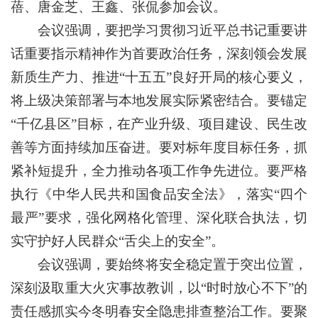
蓓、唐金芝、王鑫、张侃参加会议。
会议强调，要把学习贯彻习近平总书记重要讲
话重要指示精神作为首要政治任务，深刻领会发展
新质生产力、推进“十五五”良好开局的核心要义，
将上级决策部署与本地发展实际紧密结合。要锚定
“千亿县区”目标，在产业升级、项目建设、民生改
善等方面持续加压奋进。要对标年度目标任务，抓
紧补短提升，全力推动各项工作争先进位。要严格
执行《中华人民共和国食品安全法》，落实“四个
最严”要求，强化网格化管理、深化联合执法，切
实守护好人民群众“舌尖上的安全”。
会议强调，要始终将安全稳定置于突出位置，
深刻汲取重大火灾事故教训，以“时时放心不下”的
责任感抓实今冬明春安全隐患排查整治工作。要聚