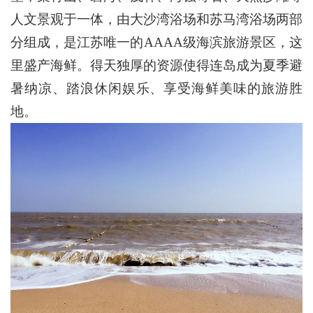
人文景观于一体，由大沙湾浴场和苏马湾浴场两部
分组成，是江苏唯一的AAAA级海滨旅游景区，这
里盛产海鲜。得天独厚的资源使得连岛成为夏季避
暑纳凉、踏浪休闲娱乐、享受海鲜美味的旅游胜
地。