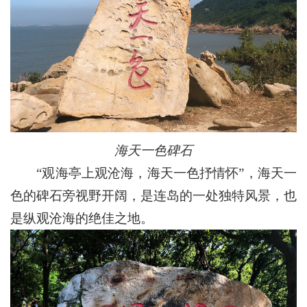
海天一色碑石
“观海亭上观沧海，海天一色抒情怀”，海天一
色的碑石旁视野开阔，是连岛的一处独特风景，也
是纵观沧海的绝佳之地。