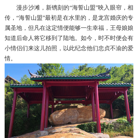
漫步沙滩，新镌刻的“海誓山盟”映入眼帘，相
传，“海誓山盟”最初是在水里的，是龙宫婚庆的专
属圣地，但凡在这定情便能够一生幸福，王母娘娘
知道后命人将它移到了陆地。如今，时不时便会有
小情侣们来这儿拍照，以此纪念他们忠贞不渝的爱
情。