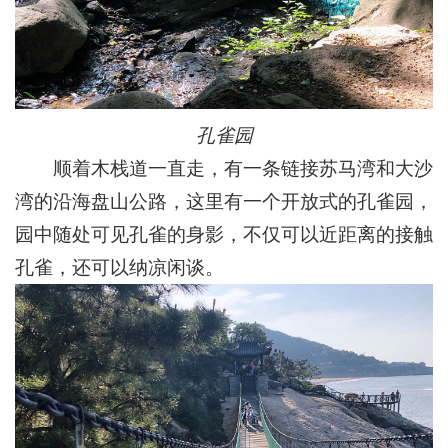
孔雀园
顺着木栈道一直走，有一条链接苏马湾和大沙
湾的沿海盘山公路，这里有一个开放式的孔雀园，
园中随处可见孔雀的身影，不仅可以近距离的接触
孔雀，还可以纳凉闲谈。