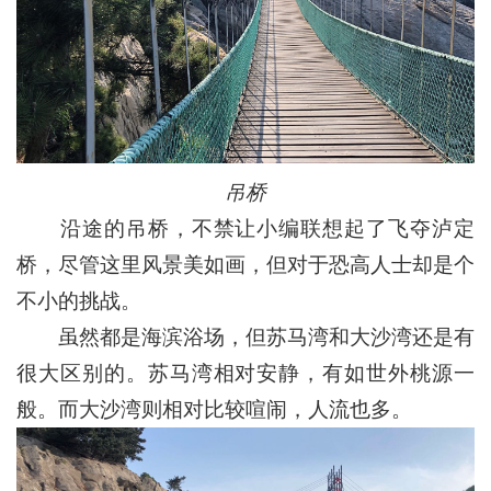
吊桥
沿途的吊桥，不禁让小编联想起了飞夺泸定
桥，尽管这里风景美如画，但对于恐高人士却是个
不小的挑战。
虽然都是海滨浴场，但苏马湾和大沙湾还是有
很大区别的。苏马湾相对安静，有如世外桃源一
般。而大沙湾则相对比较喧闹，人流也多。