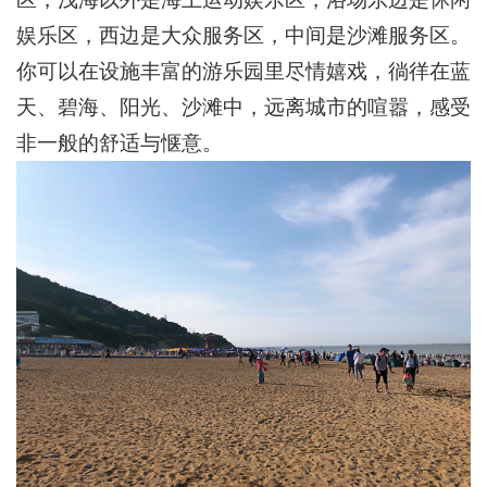
娱乐区，西边是大众服务区，中间是沙滩服务区。
你可以在设施丰富的游乐园里尽情嬉戏，徜徉在蓝
天、碧海、阳光、沙滩中，远离城市的喧嚣，感受
非一般的舒适与惬意。