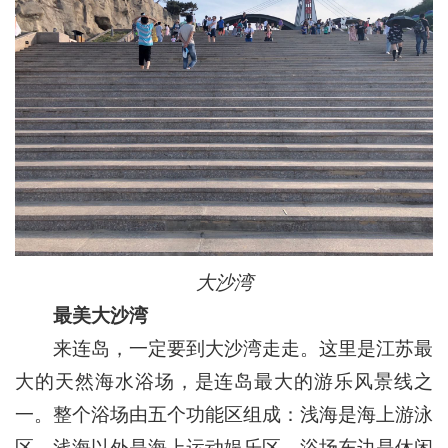
大沙湾
最美大沙湾
来连岛，一定要到大沙湾走走。这里是江苏最
大的天然海水浴场，是连岛最大的游乐风景线之
一。整个浴场由五个功能区组成：浅海是海上游泳
区，浅海以外是海上运动娱乐区，浴场东边是休闲