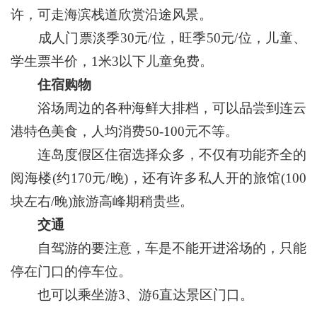
许，可走海滨栈道欣赏沿途风景。
成人门票淡季30元/位，旺季50元/位，儿童、
学生票半价，1米3以下儿童免费。
住宿购物
浴场周边的各种海鲜大排档，可以品尝到连云
港特色美食，人均消费50-100元不等。
连岛度假区住宿选择众多，不仅有功能齐全的
阅海楼(约170元/晚)，还有许多私人开的旅馆(100
块左右/晚)旅游高峰期稍贵些。
交通
自驾游的要注意，车是不能开进浴场的，只能
停在门口的停车位。
也可以乘坐游3、游6直达景区门口。