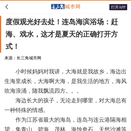

打开APP
度假观光好去处！连岛海滨浴场：赶
海、戏水，这才是夏天的正确打开方
式！
来源：长三角城市网
小时候妈妈对我讲，大海就是我故乡，海边出
生海里成长，大海啊大海，是我生活的地方，海风
吹海浪涌，随我飘流四方。。。
海边长大的孩子，无论走到哪里，对大海总有
一种特殊的情感。
作为江苏省最大的海岛，连岛与连云港隔海相
望，集青山、碧海、茂林、海蚀奇石、天然沙滩等