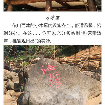
小木屋
依山而建的小木屋内设施齐全，舒适温馨，恰
到好处。在这儿，你可以充分领略到“卧床听涛
声，推窗观日出”的美妙。