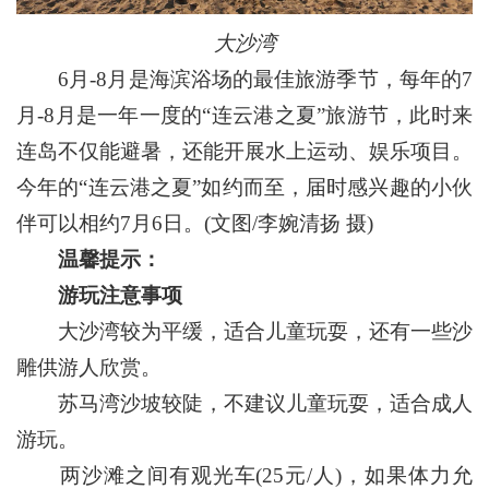
大沙湾
6月-8月是海滨浴场的最佳旅游季节，每年的7
月-8月是一年一度的“连云港之夏”旅游节，此时来
连岛不仅能避暑，还能开展水上运动、娱乐项目。
今年的“连云港之夏”如约而至，届时感兴趣的小伙
伴可以相约7月6日。(文图/李婉清扬 摄)
温馨提示：
游玩注意事项
大沙湾较为平缓，适合儿童玩耍，还有一些沙
雕供游人欣赏。
苏马湾沙坡较陡，不建议儿童玩耍，适合成人
游玩。
两沙滩之间有观光车(25元/人)，如果体力允