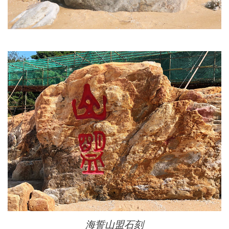
海誓山盟石刻