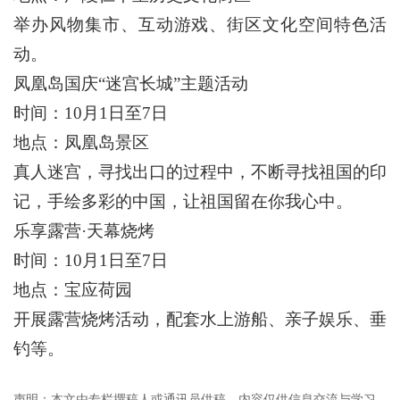
举办风物集市、互动游戏、街区文化空间特色活
动。
凤凰岛国庆“迷宫长城”主题活动
时间：10月1日至7日
地点：凤凰岛景区
真人迷宫，寻找出口的过程中，不断寻找祖国的印
记，手绘多彩的中国，让祖国留在你我心中。
乐享露营·天幕烧烤
时间：10月1日至7日
地点：宝应荷园
开展露营烧烤活动，配套水上游船、亲子娱乐、垂
钓等。
声明：本文由专栏撰稿人或通讯员供稿，内容仅供信息交流与学习