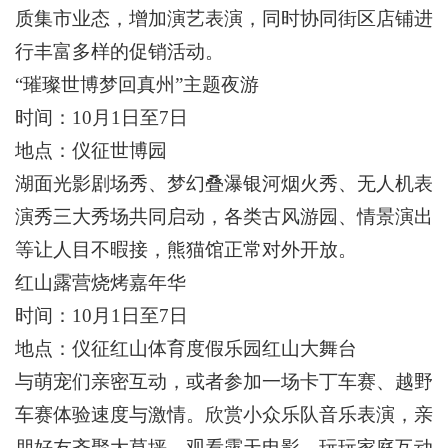
质集市业态，增加演艺表演，同时协同街区店铺进
行丰富多样的促销活动。
“璀璨世博梦回真州”主题夜游
时间：10月1日至7日
地点：仪征世博园
湖面光影剧场秀、梦幻叠瀑银河烟火秀、无人机表
演秀三大秀场共同启动，各类古风游园、情景演出
等让人目不暇接，熊猫馆正常对外开放。
红山露营烧烤嘉年华
时间：10月1日至7日
地点：仪征红山体育度假乐园红山大舞台
与萌宠们亲密互动，或者参加一场卡丁车赛、越野
车赛体验速度与激情。欣赏小众乐队音乐表演，亲
朋好友齐聚大草坪，观看露天电影、玩玩家庭互动