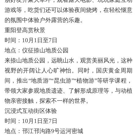
游戏等，吃货们还可以体验夜间烧烤，在轻松惬意
的氛围中体验户外露营的乐趣。
重阳登高赏秋景
时间：10月1日至7日
地点：仪征捺山地质公园
来捺山地质公园，远眺山水，观赏美丽风光，这种
视野的开阔让人心旷神怡。同时，国庆黄金周期
间，推出“地质游”“昆虫游”“植物游”等研学课程，
带领大家参观地质遗迹、了解形成原理等，与动植
物亲密接触，探索不一样的世界。
沉浸式互动街区体验
时间：10月1日至7日
地点：邗江邗沟路9号运河密城