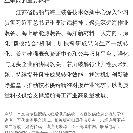
业赋能的重要标杆。
江苏省船舶与海工装备技术创新中心深入学习
贯彻习近平总书记重要讲话精神，聚焦深远海作业
装备、海上新能源装备、海洋新材料三大方向，深
化“拨投结合”机制，加快科研成果向生产一线转
化。着力建强概念验证中心和公共服务平台，强化
与龙头企业的协同攻关，着力破解行业共性技术难
题，持续提升科技成果转化效能。通过机制创新破
除壁垒，推动技术供给精准对接产业需求，以高质
量科技供给支撑船舶海工产业高质量发展。
声明：本文由专栏撰稿人或通讯员供稿，内容仅供信息交流与学习
参考，不代表本平台观点。相关版权归原作者所有，未经许可不得
擅自篡改；如需转载，请注明来源：长三角城市网。联系电话：
15301592670；广告合作：19951968733。